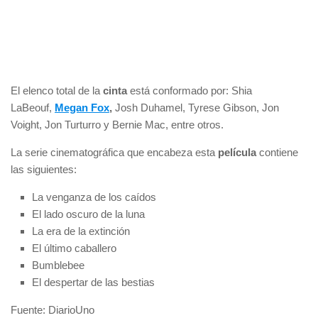
El elenco total de la
cinta
está conformado por: Shia
LaBeouf,
Megan Fox
,
Josh Duhamel, Tyrese Gibson, Jon
Voight, Jon Turturro y Bernie Mac, entre otros.
La serie cinematográfica que encabeza esta
película
contiene
las siguientes:
La venganza de los caídos
El lado oscuro de la luna
La era de la extinción
El último caballero
Bumblebee
El despertar de las bestias
Fuente: DiarioUno