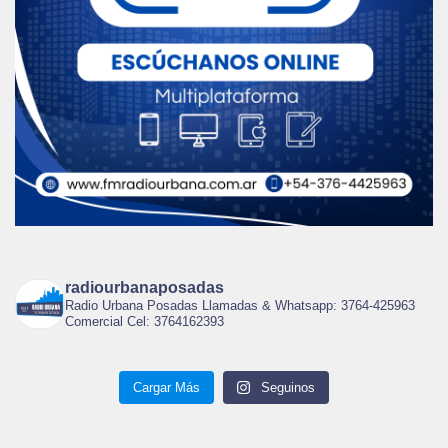
radiourbanaposadas
Radio Urbana Posadas Llamadas & Whatsapp: 3764-425963
Comercial Cel: 3764162393
Cargar Más
Seguinos