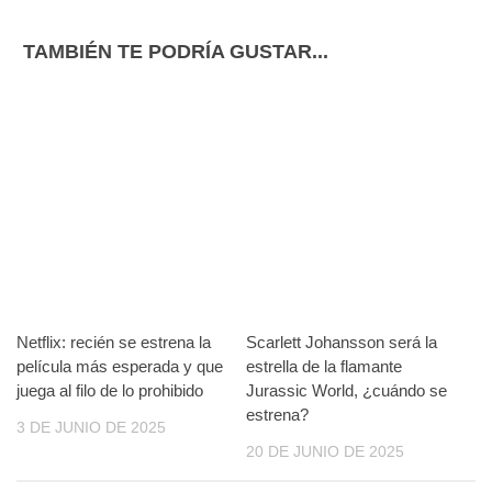
TAMBIÉN TE PODRÍA GUSTAR...
Netflix: recién se estrena la
Scarlett Johansson será la
película más esperada y que
estrella de la flamante
juega al filo de lo prohibido
Jurassic World, ¿cuándo se
estrena?
3 DE JUNIO DE 2025
20 DE JUNIO DE 2025