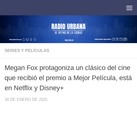
Saltar al contenido
SERIES Y PELÍCULAS
Megan Fox protagoniza un clásico del cine
que recibió el premio a Mejor Película, está
en Netflix y Disney+
30 DE ENERO DE 2025