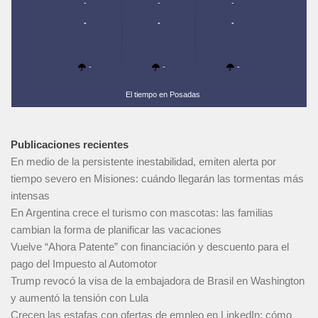
-
-
-
-
-
-
-
-
-
El tiempo en Posadas
Publicaciones recientes
En medio de la persistente inestabilidad, emiten alerta por
tiempo severo en Misiones: cuándo llegarán las tormentas más
intensas
En Argentina crece el turismo con mascotas: las familias
cambian la forma de planificar las vacaciones
Vuelve “Ahora Patente” con financiación y descuento para el
pago del Impuesto al Automotor
Trump revocó la visa de la embajadora de Brasil en Washington
y aumentó la tensión con Lula
Crecen las estafas con ofertas de empleo en LinkedIn: cómo