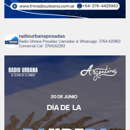
radiourbanaposadas
Radio Urbana Posadas Llamadas & Whatsapp: 3764-425963
Comercial Cel: 3764162393