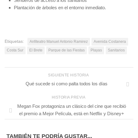
Senderos de acceso a los sanitarios
Plantación de árboles en el entorno inmediato.
Etiquetas:
Anfiteatro Manuel Antonio Ramirez
Avenida Costanera
Costa Sur
El Brete
Parque de las Fiestas
Playas
Sanitarios
SIGUIENTE HISTORIA
Qué sucede si como palta todos los días
HISTORIA PREVIA
Megan Fox protagoniza un clásico del cine que recibió
el premio a Mejor Película, está en Netflix y Disney+
TAMBIÉN TE PODRÍA GUSTAR...