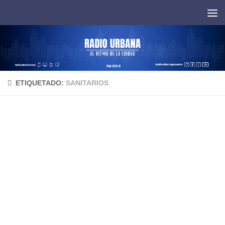
Saltar al contenido
ETIQUETADO:
SANITARIOS