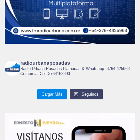
radiourbanaposadas
Radio Urbana Posadas Llamadas & Whatsapp: 3764-425963
Comercial Cel: 3764162393
Cargar Más
Seguinos