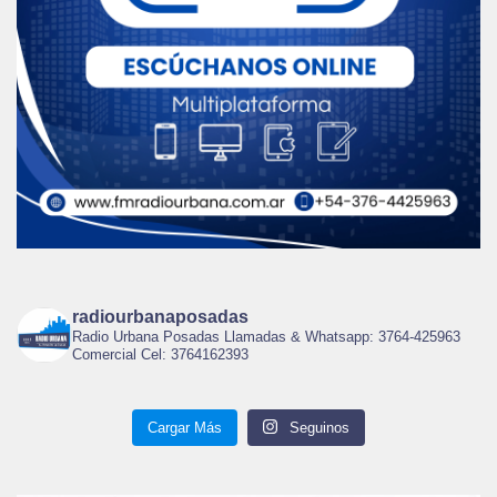
radiourbanaposadas
Radio Urbana Posadas Llamadas & Whatsapp: 3764-425963
Comercial Cel: 3764162393
Cargar Más
Seguinos