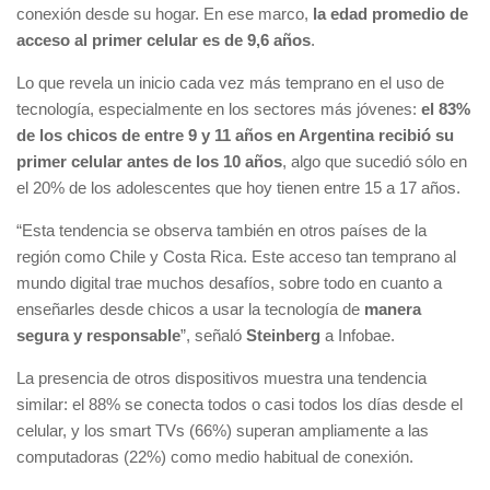
conexión desde su hogar. En ese marco,
la edad promedio de
acceso al primer celular es de 9,6 años
.
Lo que revela un inicio cada vez más temprano en el uso de
tecnología, especialmente en los sectores más jóvenes:
el 83%
de los chicos de entre 9 y 11 años en Argentina recibió su
primer celular antes de los 10 años
, algo que sucedió sólo en
el 20% de los adolescentes que hoy tienen entre 15 a 17 años.
“Esta tendencia se observa también en otros países de la
región como Chile y Costa Rica. Este acceso tan temprano al
mundo digital trae muchos desafíos, sobre todo en cuanto a
enseñarles desde chicos a usar la tecnología de
manera
segura y responsable
”, señaló
Steinberg
a Infobae.
La presencia de otros dispositivos muestra una tendencia
similar: el 88% se conecta todos o casi todos los días desde el
celular, y los smart TVs (66%) superan ampliamente a las
computadoras (22%) como medio habitual de conexión.