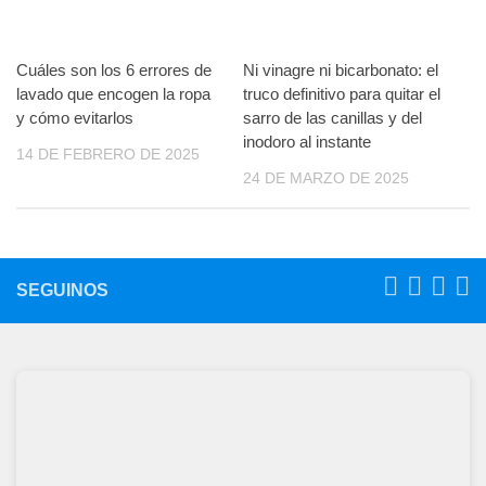
Cuáles son los 6 errores de
Ni vinagre ni bicarbonato: el
lavado que encogen la ropa
truco definitivo para quitar el
y cómo evitarlos
sarro de las canillas y del
inodoro al instante
14 DE FEBRERO DE 2025
24 DE MARZO DE 2025
SEGUINOS