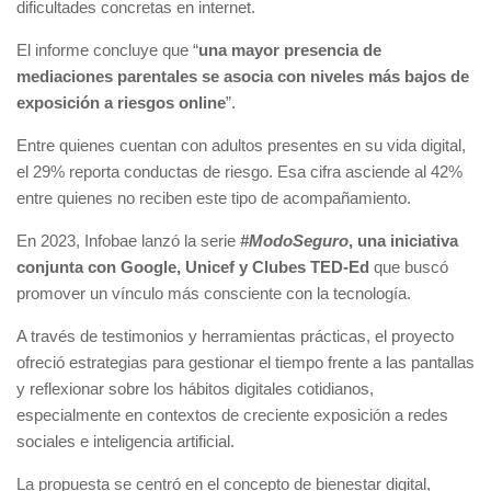
dificultades concretas en internet.
El informe concluye que “
una mayor presencia de
mediaciones parentales se asocia con niveles más bajos de
exposición a riesgos online
”.
Entre quienes cuentan con adultos presentes en su vida digital,
el 29% reporta conductas de riesgo. Esa cifra asciende al 42%
entre quienes no reciben este tipo de acompañamiento.
En 2023, Infobae lanzó la serie
#ModoSeguro
, una iniciativa
conjunta con Google, Unicef y Clubes TED-Ed
que buscó
promover un vínculo más consciente con la tecnología.
A través de testimonios y herramientas prácticas, el proyecto
ofreció estrategias para gestionar el tiempo frente a las pantallas
y reflexionar sobre los hábitos digitales cotidianos,
especialmente en contextos de creciente exposición a redes
sociales e inteligencia artificial.
La propuesta se centró en el concepto de bienestar digital,