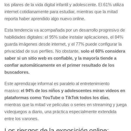
los pilares de la vida digital infantil y adolescente. El 61% utiliza
internet cotidianamente para estudiar, mientras que la mitad
reporta haber aprendido algo nuevo online.
Esta tendencia va acompañada por un desarrollo progresivo de
habilidades digitales: el 95% sabe instalar aplicaciones, el 84%
guarda imágenes desde internet, y el 77% puede configurar la
privacidad de sus perfiles. No obstante,
solo el 60% considera
saber si un sitio web es confiable,
y la mayoría tiende a
confiar automáticamente en el primer resultado de los
buscadores.
Este aprendizaje informal es paralelo al entretenimiento
masivo:
el 94% de los niños y adolescentes miran videos en
plataformas como YouTube o TikTok todos los días
,
mientras que la mitad ve películas o series en streaming y juega
videojuegos a diario, una práctica especialmente extendida
entre los varones.
Los riesgos de la exposición online: