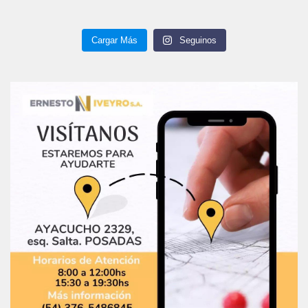
Cargar Más
Seguinos