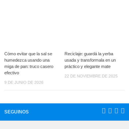
Cómo evitar que la sal se
Reciclaje: guardá la yerba
humedezca usando una
usada y transformala en un
miga de pan: truco casero
práctico y elegante mate
efectivo
22 DE NOVIEMBRE DE 2025
9 DE JUNIO DE 2026
SEGUINOS