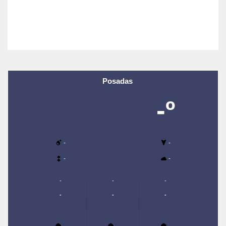
Posadas
-º
-
-
-
-
-
-
-
-
-
-
-
-
-