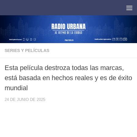
Saltar al contenido
SERIES Y PELÍCULAS
Esta película destroza todas las marcas,
está basada en hechos reales y es de éxito
mundial
24 DE JUNIO DE 2025