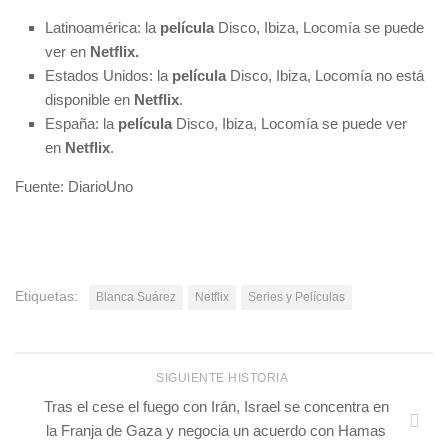
Latinoamérica: la
película
Disco, Ibiza, Locomía se puede
ver en
Netflix.
Estados Unidos: la
película
Disco, Ibiza, Locomía no está
disponible en
Netflix
.
España: la
película
Disco, Ibiza, Locomía se puede ver
en
Netflix
.
Fuente: DiarioUno
Etiquetas:
Blanca Suárez
Netflix
Series y Películas
SIGUIENTE HISTORIA
Tras el cese el fuego con Irán, Israel se concentra en
la Franja de Gaza y negocia un acuerdo con Hamas