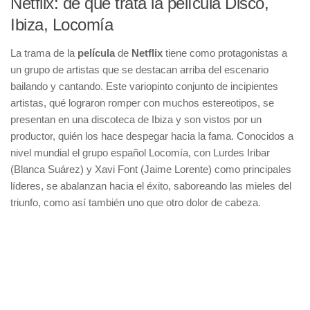
Netflix: de qué trata la película Disco,
Ibiza, Locomía
La trama de la
película
de
Netflix
tiene como protagonistas a
un grupo de artistas que se destacan arriba del escenario
bailando y cantando. Este variopinto conjunto de incipientes
artistas, qué lograron romper con muchos estereotipos, se
presentan en una discoteca de Ibiza y son vistos por un
productor, quién los hace despegar hacia la fama. Conocidos a
nivel mundial el grupo español Locomía, con Lurdes Iribar
(Blanca Suárez) y Xavi Font (Jaime Lorente) como principales
líderes, se abalanzan hacia el éxito, saboreando las mieles del
triunfo, como así también uno que otro dolor de cabeza.