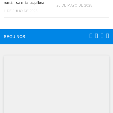
romántica más taquillera
26 DE MAYO DE 2025
1 DE JULIO DE 2025
SEGUINOS