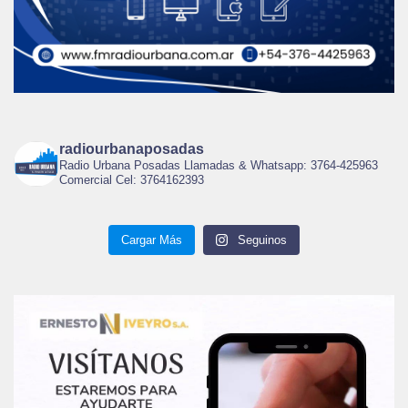
radiourbanaposadas
Radio Urbana Posadas Llamadas & Whatsapp: 3764-425963
Comercial Cel: 3764162393
Cargar Más
Seguinos