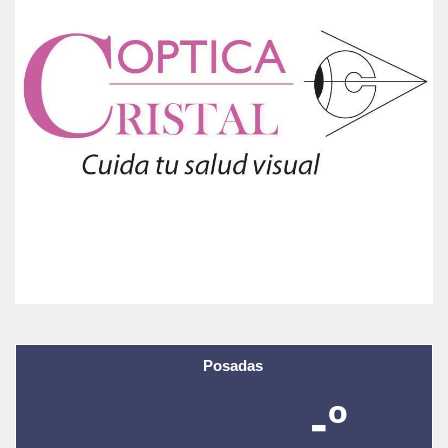
Posadas
-º