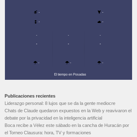
-
-
-
-
-
-
-
-
-
-
-
-
-
El tiempo en Posadas
Publicaciones recientes
Liderazgo personal: 8 lujos que se da la gente mediocre
Chats de Claude quedaron expuestos en la Web y reavivaron el
debate por la privacidad en la inteligencia artificial
Boca recibe a Vélez este sábado en la cancha de Huracán por
el Torneo Clausura: hora, TV y formaciones