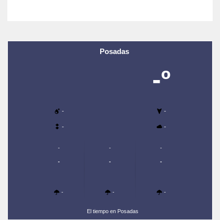
Posadas
-º
-
-
-
-
-
-
-
-
-
-
-
-
-
El tiempo en Posadas