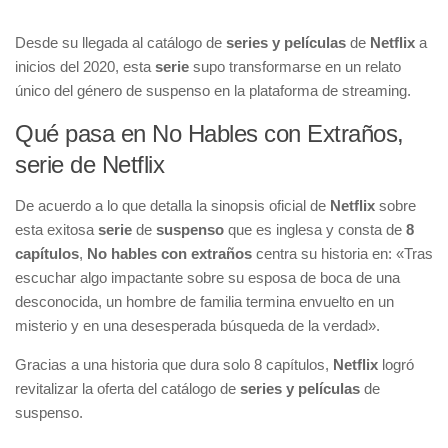
Desde su llegada al catálogo de
series y películas
de
Netflix
a
inicios del 2020, esta
serie
supo transformarse en un relato
único del género de suspenso en la plataforma de streaming.
Qué pasa en No Hables con Extraños,
serie de Netflix
De acuerdo a lo que detalla la sinopsis oficial de
Netflix
sobre
esta exitosa
serie
de
suspenso
que es inglesa y consta de
8
capítulos
,
No hables con extraños
centra su historia en: «Tras
escuchar algo impactante sobre su esposa de boca de una
desconocida, un hombre de familia termina envuelto en un
misterio y en una desesperada búsqueda de la verdad».
Gracias a una historia que dura solo 8 capítulos,
Netflix
logró
revitalizar la oferta del catálogo de
series y películas
de
suspenso.