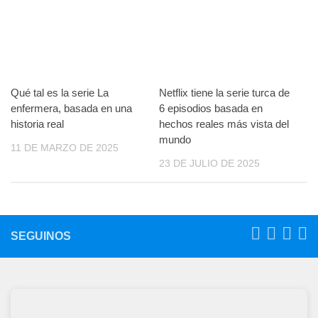
Qué tal es la serie La
Netflix tiene la serie turca de
enfermera, basada en una
6 episodios basada en
historia real
hechos reales más vista del
mundo
11 DE MARZO DE 2025
23 DE JULIO DE 2025
SEGUINOS