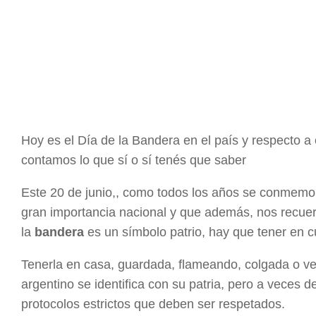
Hoy es el Día de la Bandera en el país y respecto 
contamos lo que sí o sí tenés que saber
Este 20 de junio,, como todos los años se conmemor
gran importancia nacional y que además, nos recue
la
bandera
es un símbolo patrio, hay que tener en c
Tenerla en casa, guardada, flameando, colgada o ver
argentino se identifica con su patria, pero a veces 
protocolos estrictos que deben ser respetados.