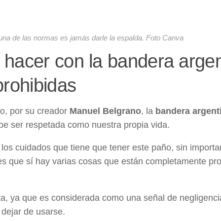
 una de las normas es jamás darle la espalda. Foto Canva
hacer con la bandera argen
prohibidas
io, por su creador
Manuel Belgrano
, la
bandera argent
be ser respetada como nuestra propia vida.
los cuidados que tiene que tener este paño, sin importar
o es que sí hay varias cosas que están completamente pro
ota, ya que es considerada como una señal de negligenci
dejar de usarse.