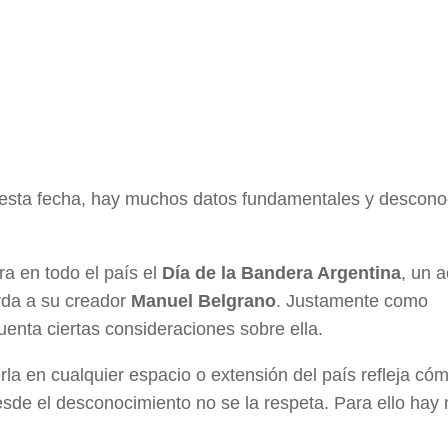
a esta fecha, hay muchos datos fundamentales y descono
a en todo el país el
Día de la Bandera Argentina
, un a
rda a su creador
Manuel Belgrano
. Justamente como
uenta ciertas consideraciones sobre ella.
la en cualquier espacio o extensión del país refleja cóm
desde el desconocimiento no se la respeta. Para ello hay