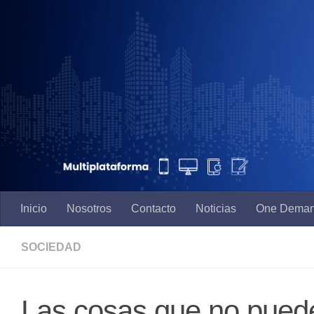
Saltar al contenido
Inicio
Nosotros
Contacto
Noticias
One Dema
SOCIEDAD
Las cosas que no puede