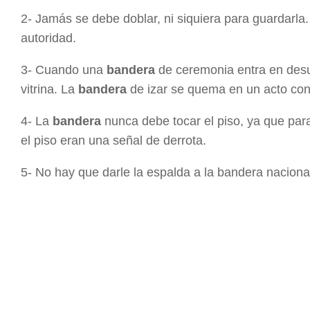
2- Jamás se debe doblar, ni siquiera para guardarla
autoridad.
3- Cuando una
bandera
de ceremonia entra en desu
vitrina. La
bandera
de izar se quema en un acto con
4- La
bandera
nunca debe tocar el piso, ya que para
el piso eran una señal de derrota.
5- No hay que darle la espalda a la bandera nacional