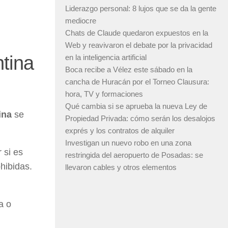
Liderazgo personal: 8 lujos que se da la gente
mediocre
Chats de Claude quedaron expuestos en la
Web y reavivaron el debate por la privacidad
tina
en la inteligencia artificial
Boca recibe a Vélez este sábado en la
cancha de Huracán por el Torneo Clausura:
hora, TV y formaciones
Qué cambia si se aprueba la nueva Ley de
ina
se
Propiedad Privada: cómo serán los desalojos
exprés y los contratos de alquiler
Investigan un nuevo robo en una zona
 si es
restringida del aeropuerto de Posadas: se
hibidas.
llevaron cables y otros elementos
a o