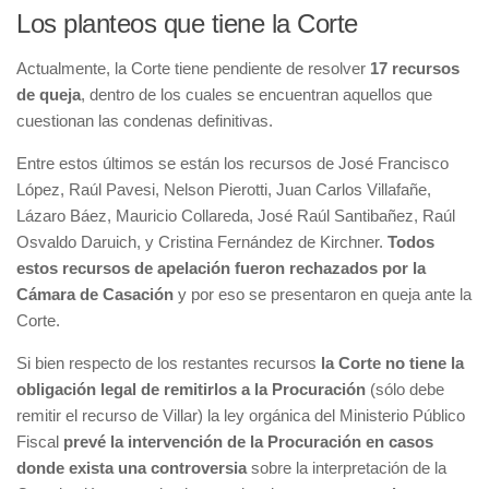
Los planteos que tiene la Corte
Actualmente, la Corte tiene pendiente de resolver
17 recursos
de queja
, dentro de los cuales se encuentran aquellos que
cuestionan las condenas definitivas.
Entre estos últimos se están los recursos de José Francisco
López, Raúl Pavesi, Nelson Pierotti, Juan Carlos Villafañe,
Lázaro Báez, Mauricio Collareda, José Raúl Santibañez, Raúl
Osvaldo Daruich, y Cristina Fernández de Kirchner.
Todos
estos recursos de apelación fueron rechazados por la
Cámara de Casación
y por eso se presentaron en queja ante la
Corte.
Si bien respecto de los restantes recursos
la Corte no tiene la
obligación legal de remitirlos a la Procuración
(sólo debe
remitir el recurso de Villar) la ley orgánica del Ministerio Público
Fiscal
prevé la intervención de la Procuración en casos
donde exista una controversia
sobre la interpretación de la