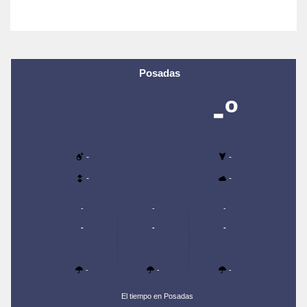
Posadas
-º
-
-
-
-
-
-
-
-
-
-
-
-
-
El tiempo en Posadas