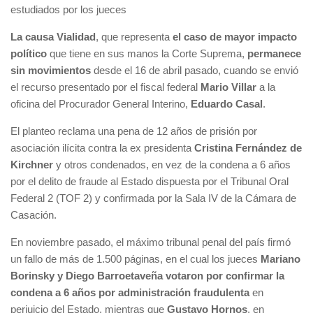
estudiados por los jueces
La causa Vialidad
, que representa
el caso de mayor impacto
político
que tiene en sus manos la Corte Suprema,
permanece
sin movimientos
desde el 16 de abril pasado, cuando se envió
el recurso presentado por el fiscal federal
Mario Villar
a la
oficina del Procurador General Interino,
Eduardo Casal
.
El planteo reclama una pena de 12 años de prisión por
asociación ilícita contra la ex presidenta
Cristina Fernández de
Kirchner
y otros condenados, en vez de la condena a 6 años
por el delito de fraude al Estado dispuesta por el Tribunal Oral
Federal 2 (TOF 2) y confirmada por la Sala IV de la Cámara de
Casación.
En noviembre pasado, el máximo tribunal penal del país firmó
un fallo de más de 1.500 páginas, en el cual los jueces
Mariano
Borinsky y Diego Barroetaveña votaron por confirmar la
condena a 6 años por administración fraudulenta
en
perjuicio del Estado, mientras que
Gustavo Hornos
, en