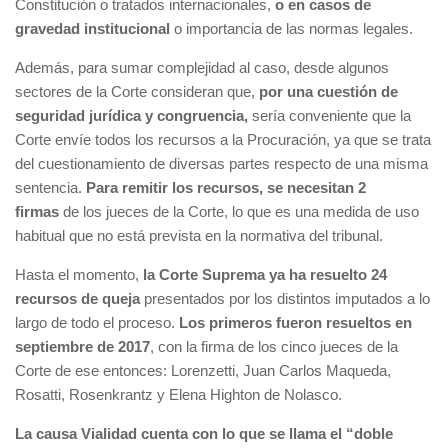
Constitución o tratados internacionales,
o en casos de
gravedad institucional
o importancia de las normas legales.
Además, para sumar complejidad al caso, desde algunos
sectores de la Corte consideran que,
por una cuestión de
seguridad jurídica y congruencia,
sería conveniente que la
Corte envíe todos los recursos a la Procuración, ya que se trata
del cuestionamiento de diversas partes respecto de una misma
sentencia.
Para remitir los recursos, se necesitan 2
firmas
de los jueces de la Corte, lo que es una medida de uso
habitual que no está prevista en la normativa del tribunal.
Hasta el momento,
la Corte Suprema ya ha resuelto 24
recursos de queja
presentados por los distintos imputados a lo
largo de todo el proceso.
Los primeros fueron resueltos en
septiembre de 2017
, con la firma de los cinco jueces de la
Corte de ese entonces: Lorenzetti, Juan Carlos Maqueda,
Rosatti, Rosenkrantz y Elena Highton de Nolasco.
La causa Vialidad cuenta con lo que se llama el “doble