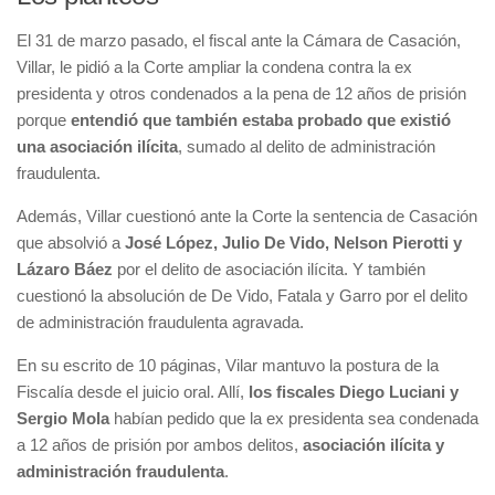
El 31 de marzo pasado, el fiscal ante la Cámara de Casación,
Villar, le pidió a la Corte ampliar la condena contra la ex
presidenta y otros condenados a la pena de 12 años de prisión
porque
entendió que también estaba probado que existió
una asociación ilícita
, sumado al delito de administración
fraudulenta.
Además, Villar cuestionó ante la Corte la sentencia de Casación
que absolvió a
José López, Julio De Vido, Nelson Pierotti y
Lázaro Báez
por el delito de asociación ilícita. Y también
cuestionó la absolución de De Vido, Fatala y Garro por el delito
de administración fraudulenta agravada.
En su escrito de 10 páginas, Vilar mantuvo la postura de la
Fiscalía desde el juicio oral. Allí,
los fiscales Diego Luciani y
Sergio Mola
habían pedido que la ex presidenta sea condenada
a 12 años de prisión por ambos delitos,
asociación ilícita y
administración fraudulenta
.