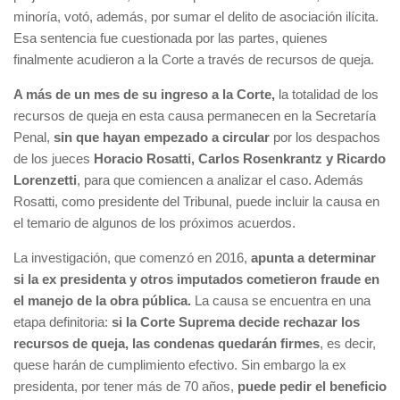
minoría, votó, además, por sumar el delito de asociación ilícita.
Esa sentencia fue cuestionada por las partes, quienes
finalmente acudieron a la Corte a través de recursos de queja.
A más de un mes de su ingreso a la Corte,
la totalidad de los
recursos de queja en esta causa permanecen en la Secretaría
Penal,
sin que hayan empezado a circular
por los despachos
de los jueces
Horacio Rosatti, Carlos Rosenkrantz y Ricardo
Lorenzetti
, para que comiencen a analizar el caso. Además
Rosatti, como presidente del Tribunal, puede incluir la causa en
el temario de algunos de los próximos acuerdos.
La investigación, que comenzó en 2016,
apunta a determinar
si la ex presidenta y otros imputados cometieron fraude en
el manejo de la obra pública.
La causa se encuentra en una
etapa definitoria:
si la Corte Suprema decide rechazar los
recursos de queja, las condenas quedarán firmes
, es decir,
quese harán de cumplimiento efectivo. Sin embargo la ex
presidenta, por tener más de 70 años,
puede pedir el beneficio