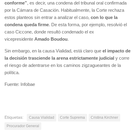
conforme”
, es decir, una condena del tribunal oral confirmada
por la Cámara de Casación. Habitualmente, la Corte rechaza
estos planteos sin entrar a analizar el caso,
con lo que la
condena queda firme
. De esta forma, por ejemplo, resolvió el
caso Ciccone, donde resultó condenado el ex
vicepresidente
Amado Boudou
.
Sin embargo, en la causa Vialidad, está claro que
el impacto de
la decisión trasciende la arena estrictamente judicial
y corre
el riesgo de adentrarse en los caminos zigzagueantes de la
política.
Fuente: Infobae
Etiquetas:
Causa Vialidad
Corte Suprema
Cristina Kirchner
Procurador General