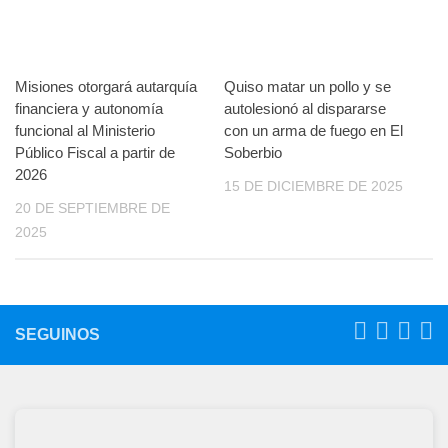
Misiones otorgará autarquía
Quiso matar un pollo y se
financiera y autonomía
autolesionó al dispararse
funcional al Ministerio
con un arma de fuego en El
Público Fiscal a partir de
Soberbio
2026
15 DE DICIEMBRE DE 2025
20 DE SEPTIEMBRE DE
2025
SEGUINOS