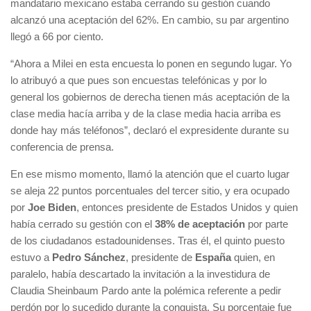
mandatario mexicano estaba cerrando su gestión cuando
alcanzó una aceptación del 62%. En cambio, su par argentino
llegó a 66 por ciento.
“Ahora a Milei en esta encuesta lo ponen en segundo lugar. Yo
lo atribuyó a que pues son encuestas telefónicas y por lo
general los gobiernos de derecha tienen más aceptación de la
clase media hacía arriba y de la clase media hacia arriba es
donde hay más teléfonos”, declaró el expresidente durante su
conferencia de prensa.
En ese mismo momento, llamó la atención que el cuarto lugar
se aleja 22 puntos porcentuales del tercer sitio, y era ocupado
por
Joe Biden
, entonces presidente de Estados Unidos y quien
había cerrado su gestión con el
38% de aceptación
por parte
de los ciudadanos estadounidenses. Tras él, el quinto puesto
estuvo a
Pedro Sánchez
, presidente de
España
quien, en
paralelo, había descartado la invitación a la investidura de
Claudia Sheinbaum Pardo ante la polémica referente a pedir
perdón por lo sucedido durante la conquista. Su porcentaje fue