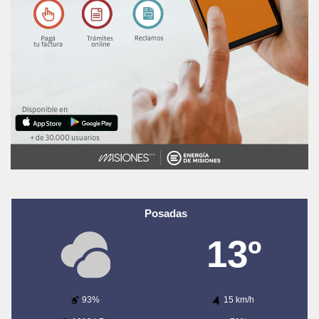
Posadas
13º
93%
15 km/h