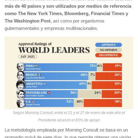
más de 40 países y son utilizados por medios de referencia
como The New York Times, Bloomberg, Financial Times y
The Washington Post
, así como por organismos
gubernamentales y empresas multinacionales.
Según Morning Consult, entre el 21 y el 27 de enero de este año el
Presidente alcanzó el 65% de apoyo
La metodología empleada por Morning Consult se basa en un
promedio móvil de siete días, lo que permite obtener una visión