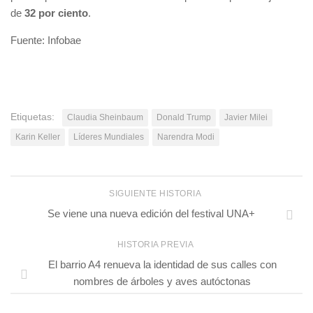
de
32 por ciento
.
Fuente: Infobae
Etiquetas:
Claudia Sheinbaum
Donald Trump
Javier Milei
Karin Keller
Líderes Mundiales
Narendra Modi
SIGUIENTE HISTORIA
Se viene una nueva edición del festival UNA+
HISTORIA PREVIA
El barrio A4 renueva la identidad de sus calles con
nombres de árboles y aves autóctonas