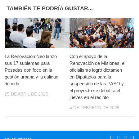
TAMBIÉN TE PODRÍA GUSTAR...
La Renovación Neo lanzó
Con el apoyo de la
sus 17 sublemas para
Renovación de Misiones, el
Posadas con foco en la
oficialismo logró dictamen
gestión urbana y la calidad
en Diputados para la
de vida
suspensión de las PASO y
el proyecto se debatirá el
25 DE ABRIL DE 2025
jueves en el recinto
4 DE FEBRERO DE 2025