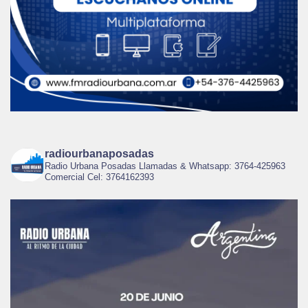
radiourbanaposadas
Radio Urbana Posadas Llamadas & Whatsapp: 3764-425963
Comercial Cel: 3764162393