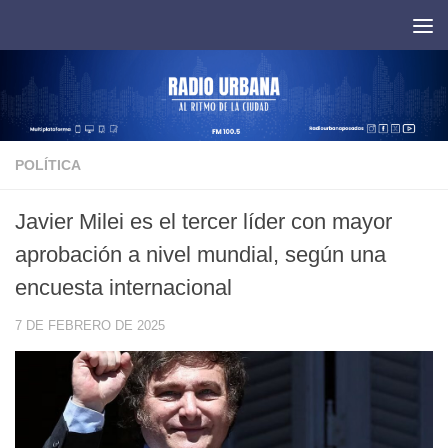
Saltar al contenido
POLÍTICA
Javier Milei es el tercer líder con mayor
aprobación a nivel mundial, según una
encuesta internacional
7 DE FEBRERO DE 2025