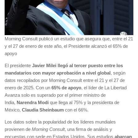
Morning Consult publicó un estudio que asegura que, entre el 21
y el 27 de enero de este año, el Presidente alcanzó el 65% de
apoyo
El presidente
Javier Milei llegó al tercer puesto entre los
mandatarios con mayor aprobación a nivel global
, según
datos recopilados por Morning Consult entre el 21 y el 27 de
enero de 2025. Con un
65% de apoyo
, el líder de La Libertad
Avanza solo es superado por el primer ministro de
India,
Narendra Modi
que llega al 75% y la presidenta de
México,
Claudia Sheinbaum
con el 66%.
Los datos sobre la popularidad de los líderes mundiales
provienen de
Morning Consult
, una firma de análisis y
encuestas con sede en Estados Unidos. Sus estudios
abarcan