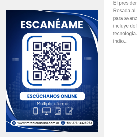
El preside
Rosada al 
para avanz
incluye def
tecnología. 
indio...