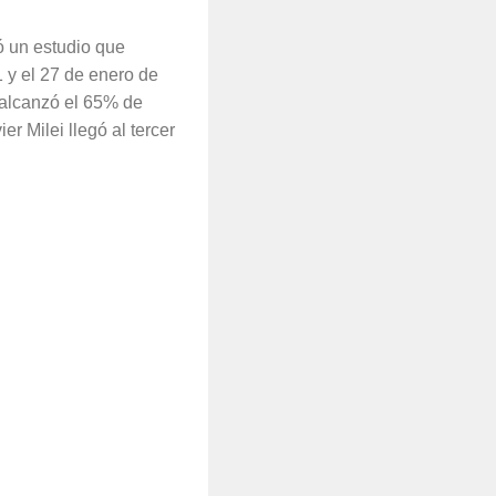
ó un estudio que
1 y el 27 de enero de
 alcanzó el 65% de
er Milei llegó al tercer