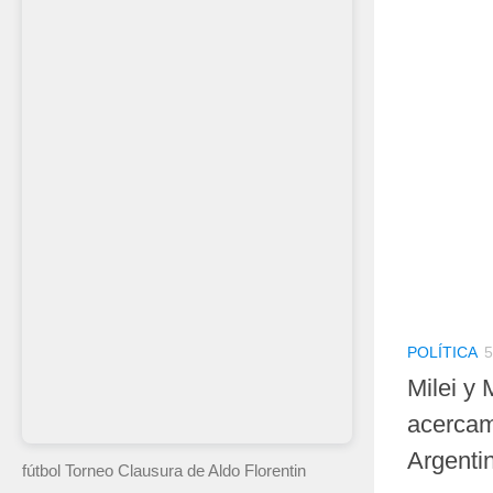
POLÍTICA
5
Milei y 
acercam
Argentin
fútbol Torneo Clausura
de Aldo Florentin