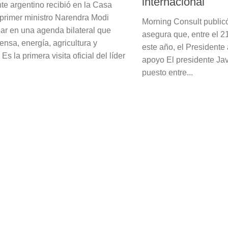
internacional
nte argentino recibió en la Casa
primer ministro Narendra Modi
Morning Consult public
ar en una agenda bilateral que
asegura que, entre el 2
ensa, energía, agricultura y
este año, el Presidente
Es la primera visita oficial del líder
apoyo El presidente Javi
puesto entre...