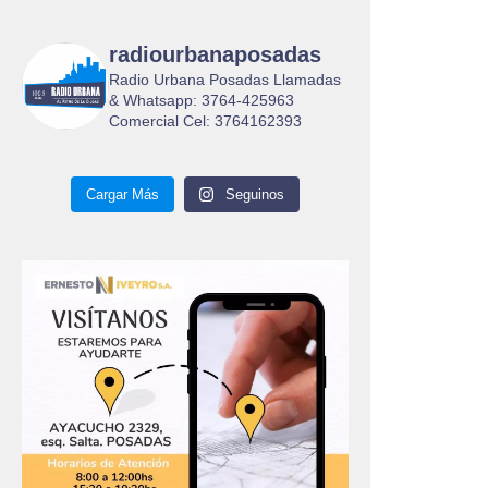
radiourbanaposadas
Radio Urbana Posadas Llamadas
& Whatsapp: 3764-425963
Comercial Cel: 3764162393
Cargar Más
Seguinos