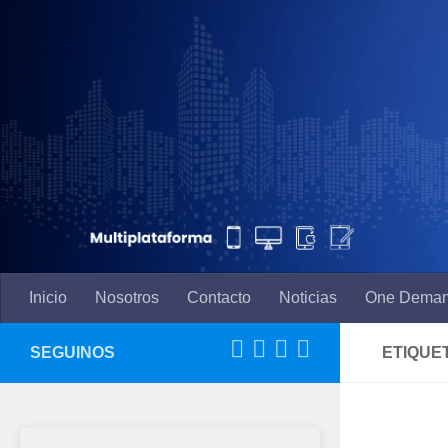
Saltar al contenido
Inicio
Nosotros
Contacto
Noticias
One Dema
SEGUINOS
ETIQUE