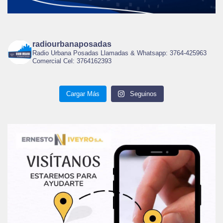
radiourbanaposadas
Radio Urbana Posadas Llamadas & Whatsapp: 3764-425963
Comercial Cel: 3764162393
Cargar Más
Seguinos