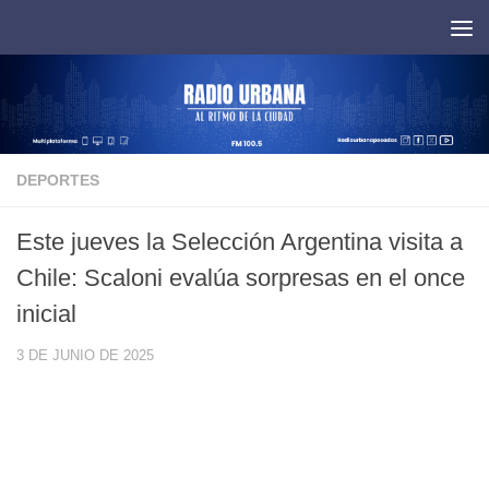
Saltar al contenido
DEPORTES
Este jueves la Selección Argentina visita a
Chile: Scaloni evalúa sorpresas en el once
inicial
3 DE JUNIO DE 2025