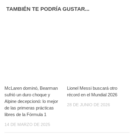
TAMBIÉN TE PODRÍA GUSTAR...
McLaren dominó, Bearman
Lionel Messi buscará otro
sufrió un duro choque y
récord en el Mundial 2026
Alpine decepcionó: lo mejor
28 DE JUNIO DE 2026
de las primeras prácticas
libres de la Fórmula 1
14 DE MARZO DE 2025