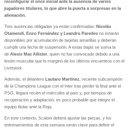
reconfigurar el once inicial ante la ausencia de varios
jugadores titulares, lo que abre la puerta a sorpresas en la
alineación.
Tres ausencias obligadas ya están confirmadas:
Nicolás
Otamendi, Enzo Fernández y Leandro Paredes
no estarán
disponibles por acumulación de tarjetas amarillas y deberán
cumplir una fecha de suspensión. A estas bajas se suma la
de
Alexis Mac Allister
, quien no fue convocado debido a una
lesión muscular que lo marginó de los últimos encuentros con el
Liverpool.
Además, el delantero
Lautaro Martínez
, reciente subcampeón
de la Champions League con el Inter tras perder la final ante el
PSG, llegará recién el miércoles al país y, por tiempos de
recuperación y adaptación, es poco probable que integre el
equipo titular ante la Roja.
En este contexto, Scaloni deberá ajustar las piezas, y los
entrenamientos de esta semana serán clave para definir el