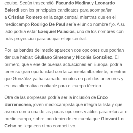
equipo. Según trascendió,
Facundo Medina
y
Leonardo
Balerdi
son los principales candidatos para acompañar
a
Cristian Romero
en la zaga central, mientras que en el
mediocampo
Rodrigo De Paul
sería el único nombre fijo. A su
lado podría estar
Exequiel Palacios
, uno de los nombres con
más proyección para ocupar el eje central.
Por las bandas del medio aparecen dos opciones que podrían
dar que hablar:
Giuliano Simeone
y
Nicolás González
. El
primero, que viene de buenas actuaciones en Europa, podría
tener su gran oportunidad con la camiseta albiceleste, mientras
que González ya ha sumado minutos en partidos anteriores y
es una alternativa confiable para el cuerpo técnico.
Otra de las sorpresas podría ser la inclusión de
Enzo
Barrenechea
, joven mediocampista que integra la lista y que
asoma como una de las pocas opciones viables para reforzar el
medio campo, sobre todo teniendo en cuenta que
Giovani Lo
Celso
no llega con ritmo competitivo.