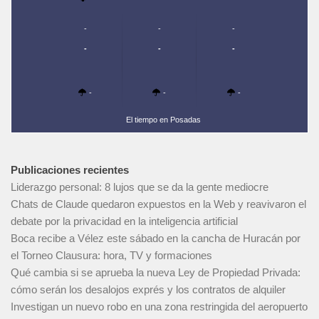
-
-
-
-
-
-
-
-
-
El tiempo en Posadas
Publicaciones recientes
Liderazgo personal: 8 lujos que se da la gente mediocre
Chats de Claude quedaron expuestos en la Web y reavivaron el
debate por la privacidad en la inteligencia artificial
Boca recibe a Vélez este sábado en la cancha de Huracán por
el Torneo Clausura: hora, TV y formaciones
Qué cambia si se aprueba la nueva Ley de Propiedad Privada:
cómo serán los desalojos exprés y los contratos de alquiler
Investigan un nuevo robo en una zona restringida del aeropuerto