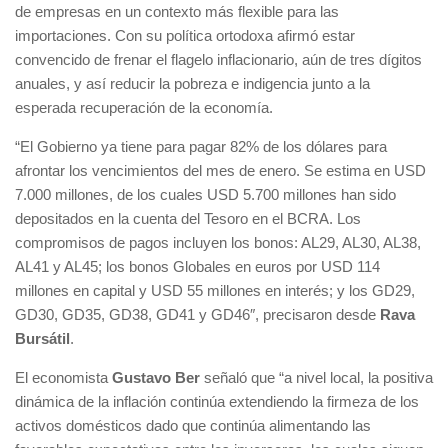
de empresas en un contexto más flexible para las
importaciones. Con su política ortodoxa afirmó estar
convencido de frenar el flagelo inflacionario, aún de tres dígitos
anuales, y así reducir la pobreza e indigencia junto a la
esperada recuperación de la economía.
“El Gobierno ya tiene para pagar 82% de los dólares para
afrontar los vencimientos del mes de enero. Se estima en USD
7.000 millones, de los cuales USD 5.700 millones han sido
depositados en la cuenta del Tesoro en el BCRA. Los
compromisos de pagos incluyen los bonos: AL29, AL30, AL38,
AL41 y AL45; los bonos Globales en euros por USD 114
millones en capital y USD 55 millones en interés; y los GD29,
GD30, GD35, GD38, GD41 y GD46″, precisaron desde
Rava
Bursátil
.
El economista
Gustavo Ber
señaló que “a nivel local, la positiva
dinámica de la inflación continúa extendiendo la firmeza de los
activos domésticos dado que continúa alimentando las