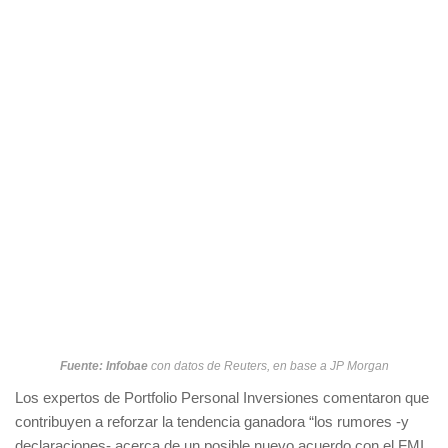
Fuente: Infobae
con datos de Reuters, en base a JP Morgan
Los expertos de Portfolio Personal Inversiones comentaron que
contribuyen a reforzar la tendencia ganadora “los rumores -y
declaraciones- acerca de un posible nuevo acuerdo con el FMI