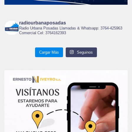
radiourbanaposadas
Radio Urbana Posadas Llamadas & Whatsapp: 3764-425963
Comercial Cel: 3764162393
Cargar Más
Seguinos