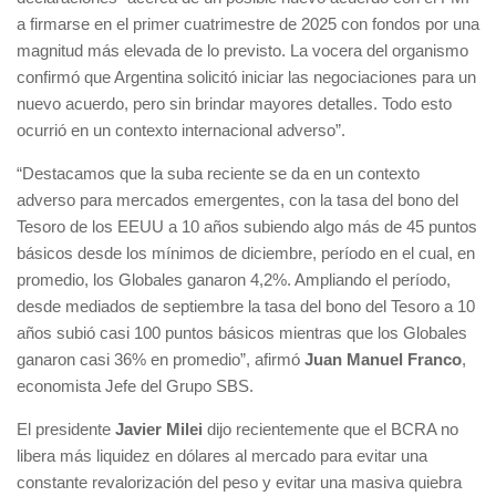
a firmarse en el primer cuatrimestre de 2025 con fondos por una
magnitud más elevada de lo previsto. La vocera del organismo
confirmó que Argentina solicitó iniciar las negociaciones para un
nuevo acuerdo, pero sin brindar mayores detalles. Todo esto
ocurrió en un contexto internacional adverso”.
“Destacamos que la suba reciente se da en un contexto
adverso para mercados emergentes, con la tasa del bono del
Tesoro de los EEUU a 10 años subiendo algo más de 45 puntos
básicos desde los mínimos de diciembre, período en el cual, en
promedio, los Globales ganaron 4,2%. Ampliando el período,
desde mediados de septiembre la tasa del bono del Tesoro a 10
años subió casi 100 puntos básicos mientras que los Globales
ganaron casi 36% en promedio”, afirmó
Juan Manuel Franco
,
economista Jefe del Grupo SBS.
El presidente
Javier Milei
dijo recientemente que el BCRA no
libera más liquidez en dólares al mercado para evitar una
constante revalorización del peso y evitar una masiva quiebra