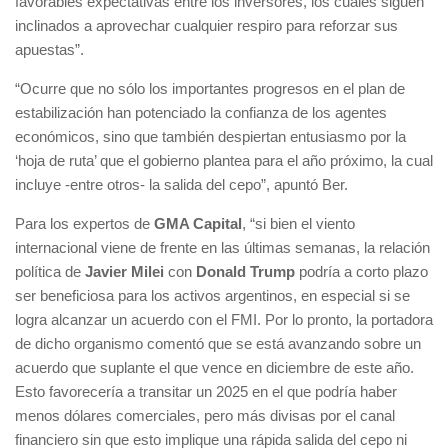
favorables expectativas entre los inversores, los cuales siguen
inclinados a aprovechar cualquier respiro para reforzar sus
apuestas”.
“Ocurre que no sólo los importantes progresos en el plan de
estabilización han potenciado la confianza de los agentes
económicos, sino que también despiertan entusiasmo por la
‘hoja de ruta’ que el gobierno plantea para el año próximo, la cual
incluye -entre otros- la salida del cepo”, apuntó Ber.
Para los expertos de
GMA Capital
, “si bien el viento
internacional viene de frente en las últimas semanas, la relación
política de
Javier Milei
con
Donald Trump
podría a corto plazo
ser beneficiosa para los activos argentinos, en especial si se
logra alcanzar un acuerdo con el FMI. Por lo pronto, la portadora
de dicho organismo comentó que se está avanzando sobre un
acuerdo que suplante el que vence en diciembre de este año.
Esto favorecería a transitar un 2025 en el que podría haber
menos dólares comerciales, pero más divisas por el canal
financiero sin que esto implique una rápida salida del cepo ni