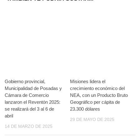
Gobierno provincial,
Misiones lidera el
Municipalidad de Posadas y
crecimiento económico del
Cámara de Comercio
NEA, con un Producto Bruto
lanzaron el Reventón 2025:
Geográfico per cápita de
se realizará del 3 al 6 de
23.300 dólares
abril
29 DE MAYO DE 2025
14 DE MARZO DE 2025