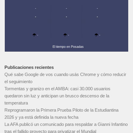
-
-
-
-
-
-
-
-
-
El tiempo en Posadas
Publicaciones recientes
Qué sabe Google de vos cuando usás Chrome y cómo reducir
el seguimiento
Tormentas y granizo en el AMBA: casi 30.000 usuarios
quedaron sin luz y anticipan un brusco descenso de la
temperatura
Reprogramaron la Primera Prueba Piloto de la Estudiantina
2026 y ya está definida la nueva fecha
La AFA publicó un comunicado para respaldar a Gianni Infantino
tras el fallido proyecto para privatizar el Mundial