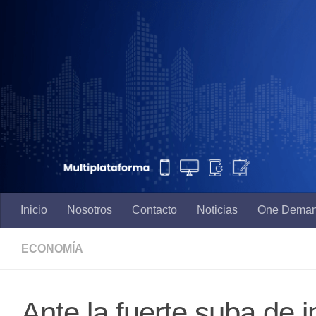
Saltar al contenido
Inicio
Nosotros
Contacto
Noticias
One Dema
ECONOMÍA
Ante la fuerte suba de i