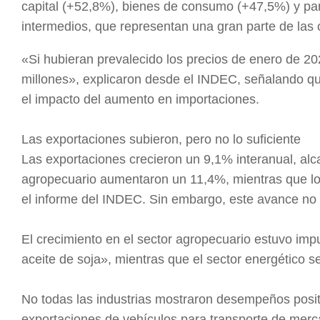
capital (+52,8%), bienes de consumo (+47,5%) y part
intermedios, que representan una gran parte de las
«Si hubieran prevalecido los precios de enero de 20
millones», explicaron desde el INDEC, señalando qu
el impacto del aumento en importaciones.
Las exportaciones subieron, pero no lo suficiente
Las exportaciones crecieron un 9,1% interanual, al
agropecuario aumentaron un 11,4%, mientras que lo
el informe del INDEC. Sin embargo, este avance no 
El crecimiento en el sector agropecuario estuvo im
aceite de soja», mientras que el sector energético s
No todas las industrias mostraron desempeños positi
exportaciones de vehículos para transporte de merc