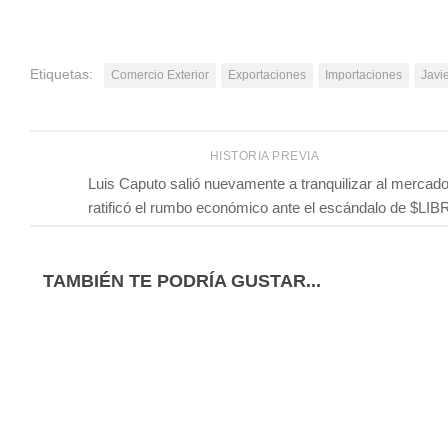
Etiquetas:
Comercio Exterior
Exportaciones
Importaciones
Javie
HISTORIA PREVIA
Luis Caputo salió nuevamente a tranquilizar al mercado
ratificó el rumbo económico ante el escándalo de $LIB
TAMBIÉN TE PODRÍA GUSTAR...