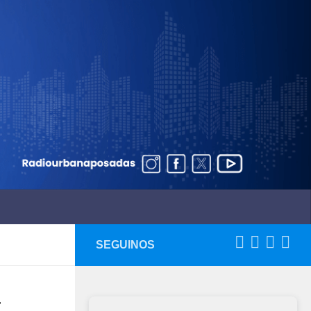
SEGUINOS
t