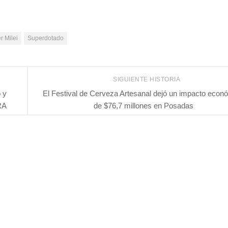
r Milei
Superdotado
SIGUIENTE HISTORIA
 y
El Festival de Cerveza Artesanal dejó un impacto econ
RA
de $76,7 millones en Posadas