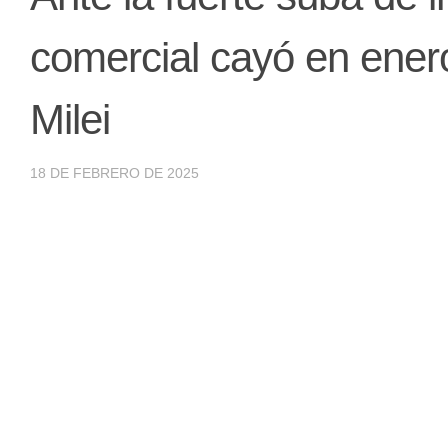
comercial cayó en enero
Milei
18 DE FEBRERO DE 2025