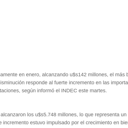
ticamente en enero, alcanzando u$s142 millones, el más 
disminución responde al fuerte incremento en las import
taciones, según informó el INDEC este martes.
 alcanzaron los u$s5.748 millones, lo que representa u
 incremento estuvo impulsado por el crecimiento en bi