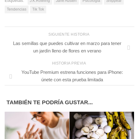
Etiquetas:
J.K.Rowling
Jane Austen
Psicología
Shippear
Tendencias
Tik Tok
SIGUIENTE HISTORIA
Las semillas que puedes cultivar en marzo para tener
un jardín lleno de flores en verano
HISTORIA PREVIA
YouTube Premium estrena funciones para iPhone:
únete con esta prueba limitada
TAMBIÉN TE PODRÍA GUSTAR...