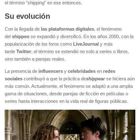
el término “shipping” en ese entonces.
Su evolución
Con la llegada de
las plataformas digitales
, el fenómeno
del
shippeo
se expandió y diversificó. En los años 2000, con la
popularización de los foros como
LiveJournal
y más
tarde
Twitter
, el término se extendió no solo a series o libros,
sino también a parejas reales.
La presencia de
influencers
y
celebridades
en
redes
sociales
contribuyó a que la práctica de
shippear
se hiciera aún
más común. Actualmente, el fenómeno se adaptó a una amplia
gama de situaciones, desde parejas de ficción en películas o
series hasta interacciones en la vida real de figuras públicas.