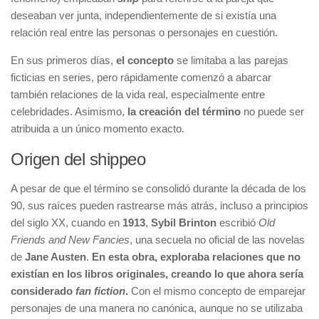
deseaban ver junta, independientemente de si existía una
relación real entre las personas o personajes en cuestión.
En sus primeros días,
el concepto
se limitaba a las parejas
ficticias en series, pero rápidamente comenzó a abarcar
también relaciones de la vida real, especialmente entre
celebridades. Asimismo,
la creación del término
no puede ser
atribuida a un único momento exacto.
Origen del shippeo
A pesar de que el término se consolidó durante la década de los
90, sus raíces pueden rastrearse más atrás, incluso a principios
del siglo XX, cuando en
1913
,
Sybil Brinton
escribió
Old
Friends and New Fancies
, una secuela no oficial de las novelas
de
Jane Austen
.
En esta obra, exploraba relaciones que no
existían en los libros originales, creando lo que ahora sería
considerado
fan fiction
.
Con el mismo concepto de emparejar
personajes de una manera no canónica, aunque no se utilizaba