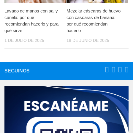
Lavado de manos con sal y
Mezclar cáscaras de huevo
canela: por qué
con cáscaras de banana:
recomiendan hacerlo y para
por qué recomiendan
qué sirve
hacerlo
1 DE JULIO DE 2025
18 DE JUNIO DE 2025
SEGUINOS