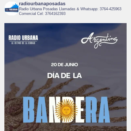
radiourbanaposadas
Radio Urbana Posadas Llamadas & Whatsapp: 3764-425963
Comercial Cel: 3764162393