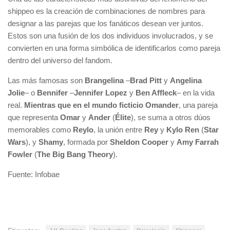
shippeo es la creación de combinaciones de nombres para
designar a las parejas que los fanáticos desean ver juntos.
Estos son una fusión de los dos individuos involucrados, y se
convierten en una forma simbólica de identificarlos como pareja
dentro del universo del fandom.
Las más famosas son
Brangelina
–
Brad Pitt
y
Angelina
Jolie
– o
Bennifer
–
Jennifer Lopez
y
Ben Affleck
– en la vida
real.
Mientras que en el mundo ficticio Omander
, una pareja
que representa
Omar
y
Ander
(
Élite
), se suma a otros dúos
memorables como
Reylo
, la unión entre
Rey
y
Kylo Ren
(
Star
Wars
), y
Shamy
, formada por
Sheldon Cooper
y
Amy Farrah
Fowler
(
The Big Bang Theory
).
Fuente: Infobae