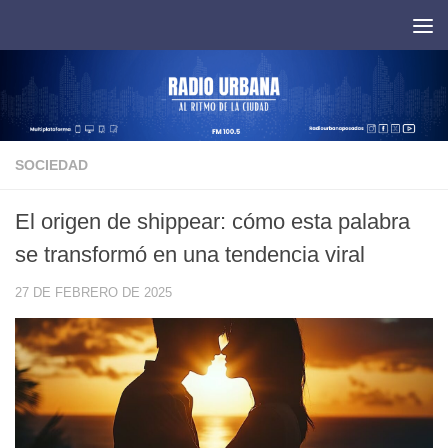
Saltar al contenido
SOCIEDAD
El origen de shippear: cómo esta palabra
se transformó en una tendencia viral
27 DE FEBRERO DE 2025