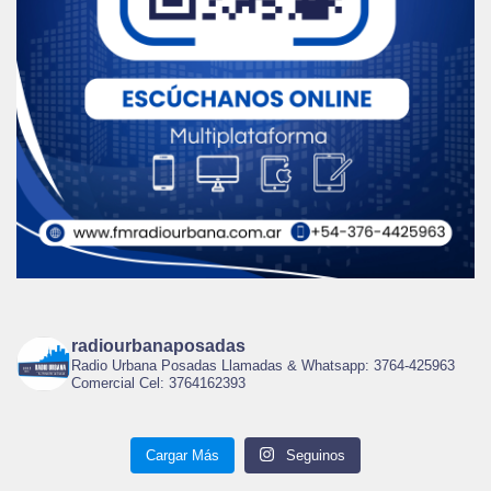
radiourbanaposadas
Radio Urbana Posadas Llamadas & Whatsapp: 3764-425963
Comercial Cel: 3764162393
Cargar Más
Seguinos