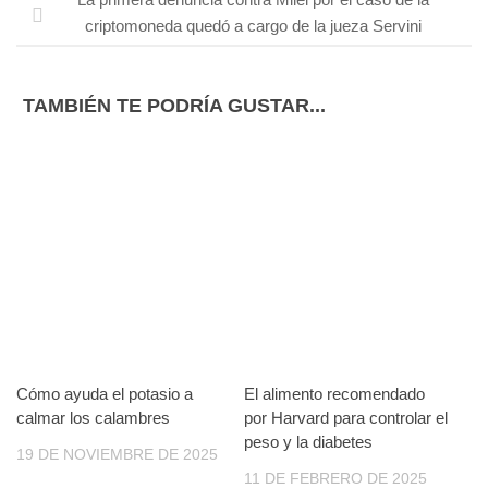
criptomoneda quedó a cargo de la jueza Servini
TAMBIÉN TE PODRÍA GUSTAR...
Cómo ayuda el potasio a
El alimento recomendado
calmar los calambres
por Harvard para controlar el
peso y la diabetes
19 DE NOVIEMBRE DE 2025
11 DE FEBRERO DE 2025