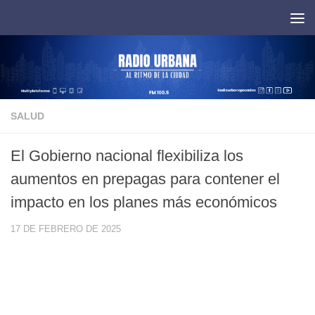
Saltar al contenido
SALUD
El Gobierno nacional flexibiliza los
aumentos en prepagas para contener el
impacto en los planes más económicos
17 DE FEBRERO DE 2025