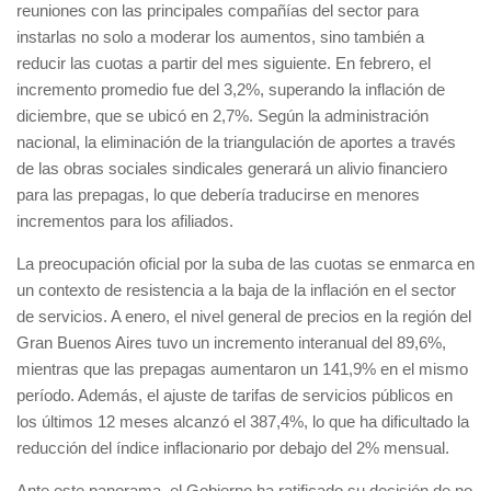
reuniones con las principales compañías del sector para
instarlas no solo a moderar los aumentos, sino también a
reducir las cuotas a partir del mes siguiente. En febrero, el
incremento promedio fue del 3,2%, superando la inflación de
diciembre, que se ubicó en 2,7%. Según la administración
nacional, la eliminación de la triangulación de aportes a través
de las obras sociales sindicales generará un alivio financiero
para las prepagas, lo que debería traducirse en menores
incrementos para los afiliados.
La preocupación oficial por la suba de las cuotas se enmarca en
un contexto de resistencia a la baja de la inflación en el sector
de servicios. A enero, el nivel general de precios en la región del
Gran Buenos Aires tuvo un incremento interanual del 89,6%,
mientras que las prepagas aumentaron un 141,9% en el mismo
período. Además, el ajuste de tarifas de servicios públicos en
los últimos 12 meses alcanzó el 387,4%, lo que ha dificultado la
reducción del índice inflacionario por debajo del 2% mensual.
Ante este panorama, el Gobierno ha ratificado su decisión de no