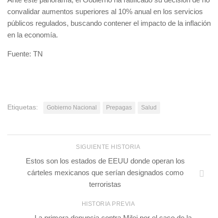
convalidar aumentos superiores al 10% anual en los servicios
públicos regulados, buscando contener el impacto de la inflación
en la economía.
Fuente: TN
Etiquetas:
Gobierno Nacional
Prepagas
Salud
SIGUIENTE HISTORIA
Estos son los estados de EEUU donde operan los
cárteles mexicanos que serían designados como
terroristas
HISTORIA PREVIA
La primera denuncia contra Milei por el caso de la