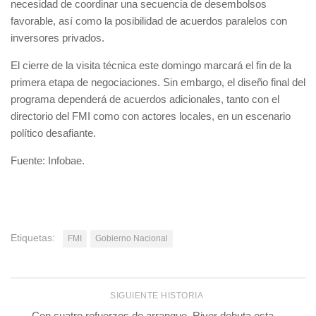
necesidad de coordinar una secuencia de desembolsos
favorable, así como la posibilidad de acuerdos paralelos con
inversores privados.
El cierre de la visita técnica este domingo marcará el fin de la
primera etapa de negociaciones. Sin embargo, el diseño final del
programa dependerá de acuerdos adicionales, tanto con el
directorio del FMI como con actores locales, en un escenario
político desafiante.
Fuente: Infobae.
Etiquetas:
FMI
Gobierno Nacional
SIGUIENTE HISTORIA
Con cuatro refuerzos de arranque, River debuta esta