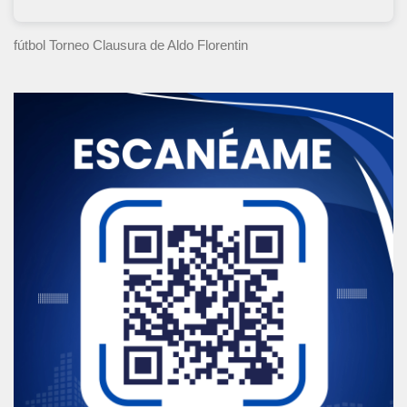
fútbol Torneo Clausura
de Aldo Florentin