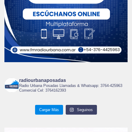
radiourbanaposadas
Radio Urbana Posadas Llamadas & Whatsapp: 3764-425963
Comercial Cel: 3764162393
Cargar Más
Seguinos