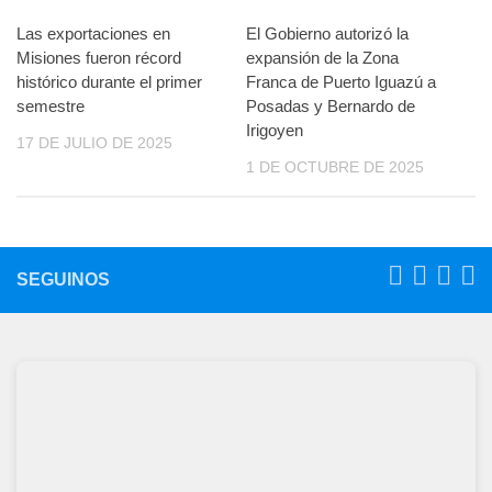
Las exportaciones en
El Gobierno autorizó la
Misiones fueron récord
expansión de la Zona
histórico durante el primer
Franca de Puerto Iguazú a
semestre
Posadas y Bernardo de
Irigoyen
17 DE JULIO DE 2025
1 DE OCTUBRE DE 2025
SEGUINOS