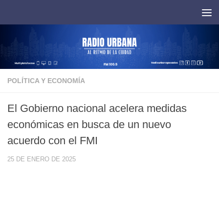
Saltar al contenido
POLÍTICA Y ECONOMÍA
El Gobierno nacional acelera medidas
económicas en busca de un nuevo
acuerdo con el FMI
25 DE ENERO DE 2025