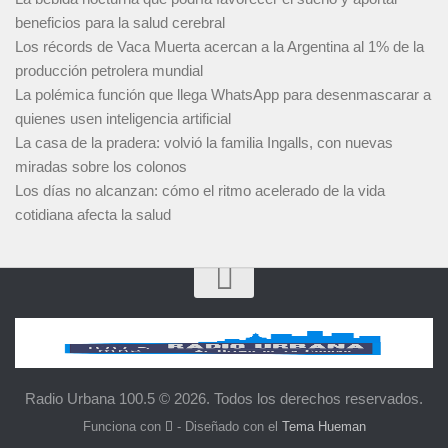
beneficios para la salud cerebral
Los récords de Vaca Muerta acercan a la Argentina al 1% de la
producción petrolera mundial
La polémica función que llega WhatsApp para desenmascarar a
quienes usen inteligencia artificial
La casa de la pradera: volvió la familia Ingalls, con nuevas
miradas sobre los colonos
Los días no alcanzan: cómo el ritmo acelerado de la vida
cotidiana afecta la salud
Radio Urbana 100.5 © 2026. Todos los derechos reservados.
Funciona con
- Diseñado con el
Tema Hueman