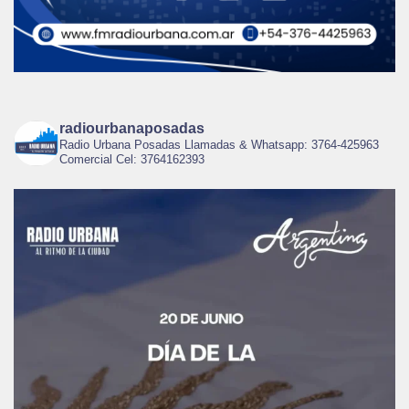
radiourbanaposadas
Radio Urbana Posadas Llamadas & Whatsapp: 3764-425963
Comercial Cel: 3764162393