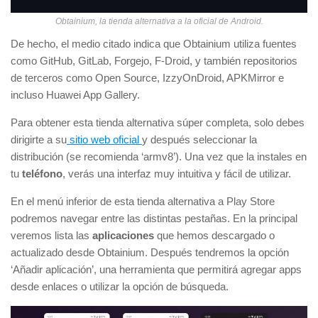
Obtainium, la tienda alternativa a la oficial de Android.
De hecho, el medio citado indica que Obtainium utiliza fuentes
como GitHub, GitLab, Forgejo, F-Droid, y también repositorios
de terceros como Open Source, IzzyOnDroid, APKMirror e
incluso Huawei App Gallery.
Para obtener esta tienda alternativa súper completa, solo debes
dirigirte a su
sitio web oficial
y después seleccionar la
distribución (se recomienda ‘armv8’). Una vez que la instales en
tu
teléfono
, verás una interfaz muy intuitiva y fácil de utilizar.
En el menú inferior de esta tienda alternativa a Play Store
podremos navegar entre las distintas pestañas. En la principal
veremos lista las
aplicaciones
que hemos descargado o
actualizado desde Obtainium. Después tendremos la opción
‘Añadir aplicación’, una herramienta que permitirá agregar apps
desde enlaces o utilizar la opción de búsqueda.