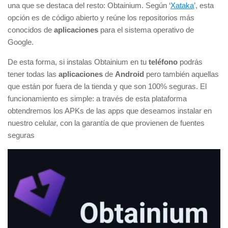
una que se destaca del resto: Obtainium. Según ‘
Xataka
’, esta
opción es de código abierto y reúne los repositorios más
conocidos de
aplicaciones
para el sistema operativo de
Google.
De esta forma, si instalas Obtainium en tu
teléfono
podrás
tener todas las
aplicaciones
de
Android
pero también aquellas
que están por fuera de la tienda y que son 100% seguras. El
funcionamiento es simple: a través de esta plataforma
obtendremos los APKs de las apps que deseamos instalar en
nuestro celular, con la garantía de que provienen de fuentes
seguras