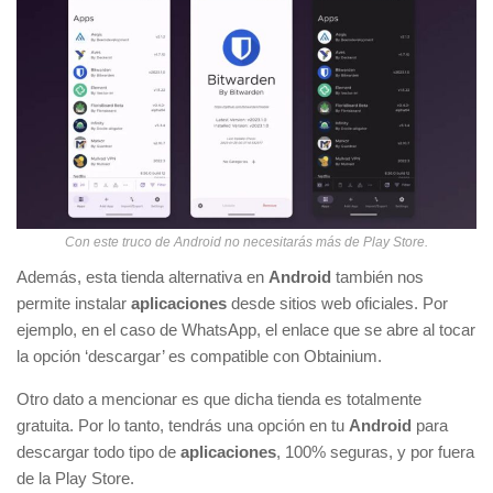
Con este truco de Android no necesitarás más de Play Store.
Además, esta tienda alternativa en
Android
también nos
permite instalar
aplicaciones
desde sitios web oficiales. Por
ejemplo, en el caso de WhatsApp, el enlace que se abre al tocar
la opción ‘descargar’ es compatible con Obtainium.
Otro dato a mencionar es que dicha tienda es totalmente
gratuita. Por lo tanto, tendrás una opción en tu
Android
para
descargar todo tipo de
aplicaciones
, 100% seguras, y por fuera
de la Play Store.