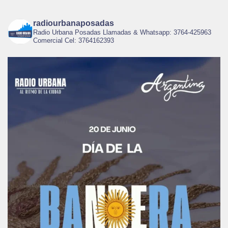
radiourbanaposadas
Radio Urbana Posadas Llamadas & Whatsapp: 3764-425963
Comercial Cel: 3764162393