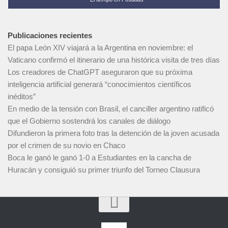
Publicaciones recientes
El papa León XIV viajará a la Argentina en noviembre: el
Vaticano confirmó el itinerario de una histórica visita de tres días
Los creadores de ChatGPT aseguraron que su próxima
inteligencia artificial generará “conocimientos científicos
inéditos”
En medio de la tensión con Brasil, el canciller argentino ratificó
que el Gobierno sostendrá los canales de diálogo
Difundieron la primera foto tras la detención de la joven acusada
por el crimen de su novio en Chaco
Boca le ganó le ganó 1-0 a Estudiantes en la cancha de
Huracán y consiguió su primer triunfo del Torneo Clausura