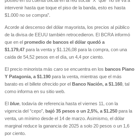
posteo en su cuenta oficial en la red social “X” que “no se va a
intervenir hasta que toque el piso de la banda, esto es hasta
$1.000 no se compra”.
Acorde al descenso del dólar mayorista, los precios al público
de la divisa de EEUU también retrocedieron. El BCRA informó
que en el
promedio de bancos el dólar quedó a
$1.179,47
para la venta y $1.126,08 para la compra, con una
caída de 54,52 pesos en el día, un 4,4 por ciento.
El precio minorista más caro se encuentra en los
bancos Piano
Y Patagonia, a $1.190
para la venta, mientras que el más
barato es el billete ofrecido por el
Banco Nación, a $1.160
, tal
como informa en su sitio web.
El
blue
, todavía de referencia hasta el viernes 11, con la
vigencia del “cepo”,
bajó 35 pesos o un 2,5%, a $1.250
para la
venta, un mínimo desde el 14 de marzo. Asimismo, el dólar
marginal reduce la ganancia de 2025 a solo 20 pesos o un 1,6
por ciento.