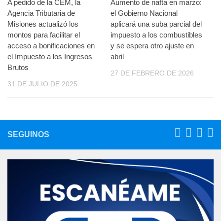
A pedido de la CEM, la
Aumento de nafta en marzo:
Agencia Tributaria de
el Gobierno Nacional
Misiones actualizó los
aplicará una suba parcial del
montos para facilitar el
impuesto a los combustibles
acceso a bonificaciones en
y se espera otro ajuste en
el Impuesto a los Ingresos
abril
Brutos
27 DE FEBRERO DE 2026
31 DE JULIO DE 2025
SEGUINOS