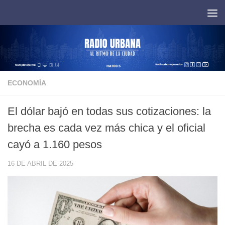
Saltar al contenido
ECONOMÍA
El dólar bajó en todas sus cotizaciones: la
brecha es cada vez más chica y el oficial
cayó a 1.160 pesos
16 DE ABRIL DE 2025