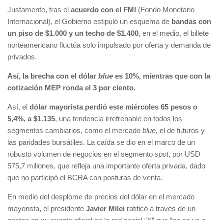
Justamente, tras el
acuerdo con el FMI
(Fondo Monetario
Internacional), el Gobierno estipuló un esquema de
bandas con
un piso de $1.000 y un techo de $1.400
, en el medio, el billete
norteamericano fluctúa solo impulsado por oferta y demanda de
privados.
Así, la brecha con el dólar
blue
es 10%, mientras que con la
cotización MEP ronda el 3 por ciento.
Así, el
dólar mayorista perdió este miércoles 65 pesos o
5,4%, a $1.135
, una tendencia irrefrenable en todos los
segmentos cambiarios, como el mercado
blue
, el de futuros y
las paridades bursátiles. La caída se dio en el marco de un
robusto volumen de negocios en el segmento
spot
, por USD
575,7 millones, que refleja una importante oferta privada, dado
que no participó el BCRA con posturas de venta.
En medio del desplome de precios del dólar en el mercado
mayorista, el presidente
Javier Milei
ratificó a través de un