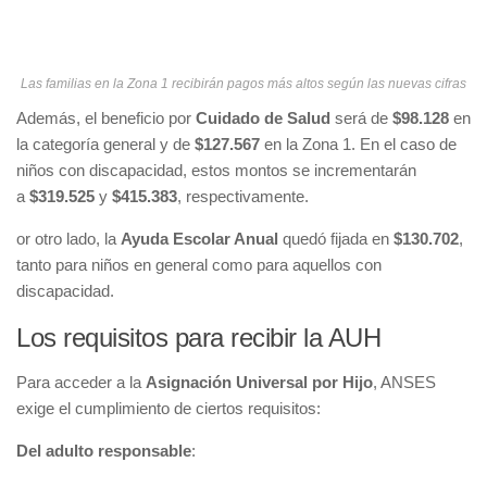
Las familias en la Zona 1 recibirán pagos más altos según las nuevas cifras
Además, el beneficio por
Cuidado de Salud
será de
$98.128
en
la categoría general y de
$127.567
en la Zona 1. En el caso de
niños con discapacidad, estos montos se incrementarán
a
$319.525
y
$415.383
, respectivamente.
or otro lado, la
Ayuda Escolar Anual
quedó fijada en
$130.702
,
tanto para niños en general como para aquellos con
discapacidad.
Los requisitos para recibir la AUH
Para acceder a la
Asignación Universal por Hijo
, ANSES
exige el cumplimiento de ciertos requisitos:
Del adulto responsable
: