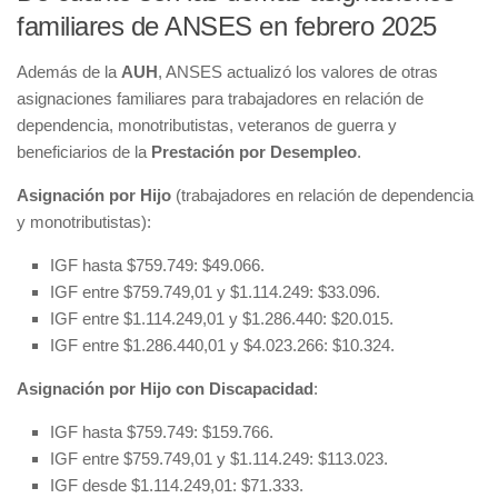
familiares de ANSES en febrero 2025
Además de la
AUH
, ANSES actualizó los valores de otras
asignaciones familiares para trabajadores en relación de
dependencia, monotributistas, veteranos de guerra y
beneficiarios de la
Prestación por Desempleo
.
Asignación por Hijo
(trabajadores en relación de dependencia
y monotributistas):
IGF hasta $759.749: $49.066.
IGF entre $759.749,01 y $1.114.249: $33.096.
IGF entre $1.114.249,01 y $1.286.440: $20.015.
IGF entre $1.286.440,01 y $4.023.266: $10.324.
Asignación por Hijo con Discapacidad
:
IGF hasta $759.749: $159.766.
IGF entre $759.749,01 y $1.114.249: $113.023.
IGF desde $1.114.249,01: $71.333.