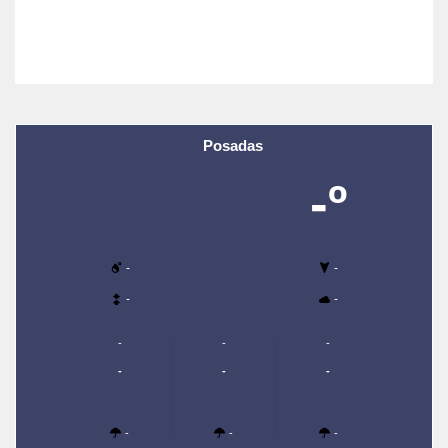
Posadas
-º
-
-
-
-
-
-
-
-
-
-
-
-
-