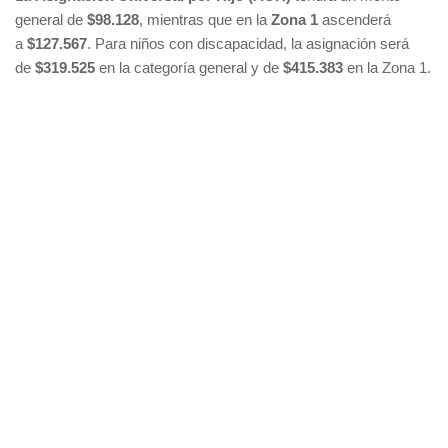
general de
$98.128
, mientras que en la
Zona 1
ascenderá
a
$127.567
. Para niños con discapacidad, la asignación será
de
$319.525
en la categoría general y de
$415.383
en la Zona 1.