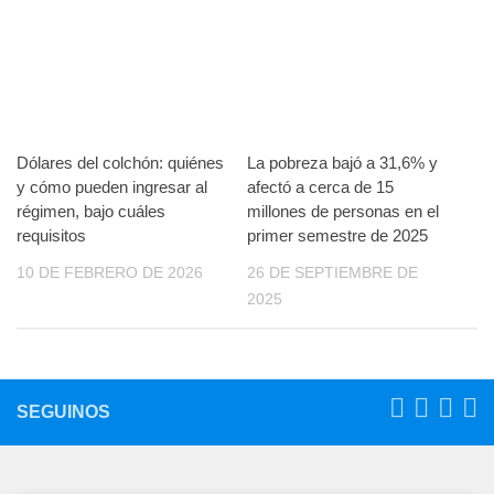
Dólares del colchón: quiénes
La pobreza bajó a 31,6% y
y cómo pueden ingresar al
afectó a cerca de 15
régimen, bajo cuáles
millones de personas en el
requisitos
primer semestre de 2025
10 DE FEBRERO DE 2026
26 DE SEPTIEMBRE DE
2025
SEGUINOS