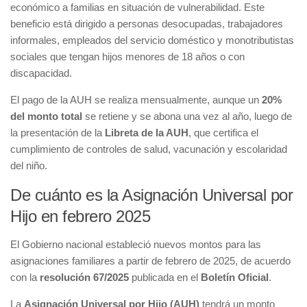
económico a familias en situación de vulnerabilidad. Este
beneficio está dirigido a personas desocupadas, trabajadores
informales, empleados del servicio doméstico y monotributistas
sociales que tengan hijos menores de 18 años o con
discapacidad.
El pago de la AUH se realiza mensualmente, aunque un
20%
del monto total
se retiene y se abona una vez al año, luego de
la presentación de la
Libreta de la AUH
, que certifica el
cumplimiento de controles de salud, vacunación y escolaridad
del niño.
De cuánto es la Asignación Universal por
Hijo en febrero 2025
El Gobierno nacional estableció nuevos montos para las
asignaciones familiares a partir de febrero de 2025, de acuerdo
con la
resolución 67/2025
publicada en el
Boletín Oficial
.
La
Asignación Universal por Hijo (AUH)
tendrá un monto