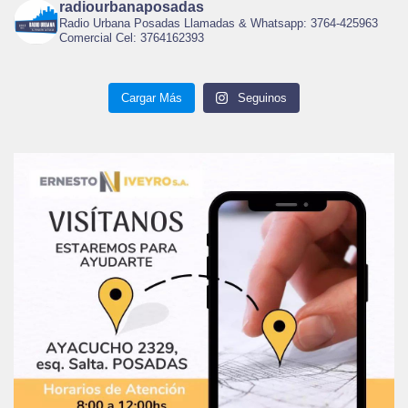
radiourbanaposadas
Radio Urbana Posadas Llamadas & Whatsapp: 3764-425963
Comercial Cel: 3764162393
Cargar Más
Seguinos