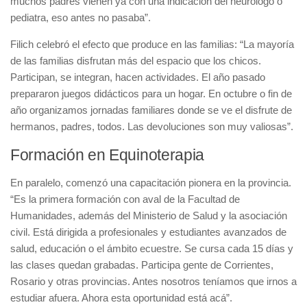
muchos padres vienen ya con una indicación del neurólogo o
pediatra, eso antes no pasaba”.
Filich celebró el efecto que produce en las familias: “La mayoría
de las familias disfrutan más del espacio que los chicos.
Participan, se integran, hacen actividades. El año pasado
prepararon juegos didácticos para un hogar. En octubre o fin de
año organizamos jornadas familiares donde se ve el disfrute de
hermanos, padres, todos. Las devoluciones son muy valiosas”.
Formación en Equinoterapia
En paralelo, comenzó una capacitación pionera en la provincia.
“Es la primera formación con aval de la Facultad de
Humanidades, además del Ministerio de Salud y la asociación
civil. Está dirigida a profesionales y estudiantes avanzados de
salud, educación o el ámbito ecuestre. Se cursa cada 15 días y
las clases quedan grabadas. Participa gente de Corrientes,
Rosario y otras provincias. Antes nosotros teníamos que irnos a
estudiar afuera. Ahora esta oportunidad está acá”.