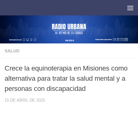
Saltar al contenido
SALUD
Crece la equinoterapia en Misiones como
alternativa para tratar la salud mental y a
personas con discapacidad
15 DE ABRIL DE 2025