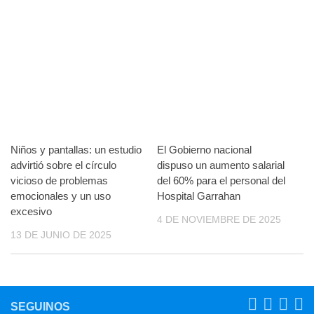
Niños y pantallas: un estudio
El Gobierno nacional
advirtió sobre el círculo
dispuso un aumento salarial
vicioso de problemas
del 60% para el personal del
emocionales y un uso
Hospital Garrahan
excesivo
4 DE NOVIEMBRE DE 2025
13 DE JUNIO DE 2025
SEGUINOS