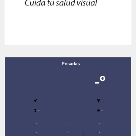
Posadas
-º
-
-
-
-
-
-
-
-
-
-