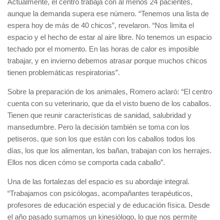
Actualmente, el centro trabaja con al menos 24 pacientes,
aunque la demanda supera ese número. “Tenemos una lista de
espera hoy de más de 40 chicos”, revelaron. “Nos limita el
espacio y el hecho de estar al aire libre. No tenemos un espacio
techado por el momento. En las horas de calor es imposible
trabajar, y en invierno debemos atrasar porque muchos chicos
tienen problemáticas respiratorias”.
Sobre la preparación de los animales, Romero aclaró: “El centro
cuenta con su veterinario, que da el visto bueno de los caballos.
Tienen que reunir características de sanidad, salubridad y
mansedumbre. Pero la decisión también se toma con los
petiseros, que son los que están con los caballos todos los
días, los que los alimentan, los bañan, trabajan con los herrajes.
Ellos nos dicen cómo se comporta cada caballo”.
Una de las fortalezas del espacio es su abordaje integral.
“Trabajamos con psicólogas, acompañantes terapéuticos,
profesores de educación especial y de educación física. Desde
el año pasado sumamos un kinesiólogo, lo que nos permite