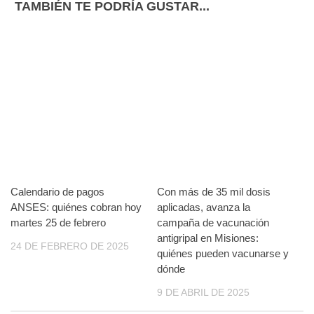
TAMBIÉN TE PODRÍA GUSTAR...
Calendario de pagos
Con más de 35 mil dosis
ANSES: quiénes cobran hoy
aplicadas, avanza la
martes 25 de febrero
campaña de vacunación
antigripal en Misiones:
24 DE FEBRERO DE 2025
quiénes pueden vacunarse y
dónde
9 DE ABRIL DE 2025