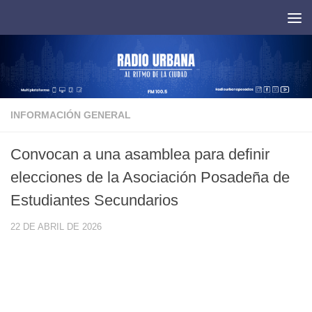
Saltar al contenido
INFORMACIÓN GENERAL
Convocan a una asamblea para definir
elecciones de la Asociación Posadeña de
Estudiantes Secundarios
22 DE ABRIL DE 2026