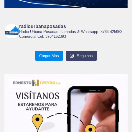
radiourbanaposadas
Radio Urbana Posadas Llamadas & Whatsapp: 3764-425963
Comercial Cel: 3764162393
Cargar Más
Seguinos