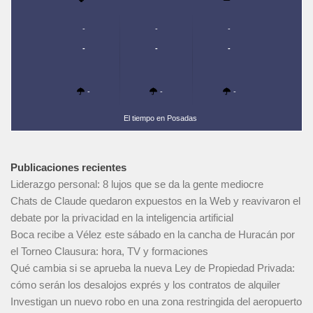
-
-
-
-
-
-
-
-
-
El tiempo en Posadas
Publicaciones recientes
Liderazgo personal: 8 lujos que se da la gente mediocre
Chats de Claude quedaron expuestos en la Web y reavivaron el
debate por la privacidad en la inteligencia artificial
Boca recibe a Vélez este sábado en la cancha de Huracán por
el Torneo Clausura: hora, TV y formaciones
Qué cambia si se aprueba la nueva Ley de Propiedad Privada:
cómo serán los desalojos exprés y los contratos de alquiler
Investigan un nuevo robo en una zona restringida del aeropuerto