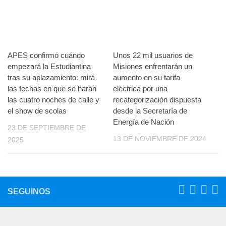
APES confirmó cuándo
Unos 22 mil usuarios de
empezará la Estudiantina
Misiones enfrentarán un
tras su aplazamiento: mirá
aumento en su tarifa
las fechas en que se harán
eléctrica por una
las cuatro noches de calle y
recategorización dispuesta
el show de scolas
desde la Secretaría de
Energía de Nación
23 DE SEPTIEMBRE DE
13 DE NOVIEMBRE DE 2024
2025
SEGUINOS