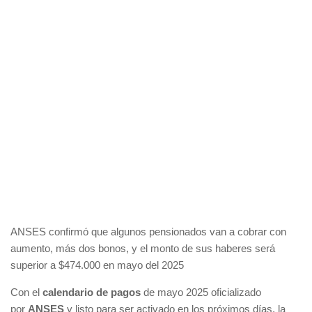
ANSES confirmó que algunos pensionados van a cobrar con
aumento, más dos bonos, y el monto de sus haberes será
superior a $474.000 en mayo del 2025
Con el
calendario de pagos
de mayo 2025 oficializado
por
ANSES
y listo para ser activado en los próximos días, la