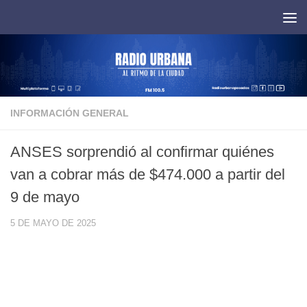
Saltar al contenido
INFORMACIÓN GENERAL
ANSES sorprendió al confirmar quiénes
van a cobrar más de $474.000 a partir del
9 de mayo
5 DE MAYO DE 2025