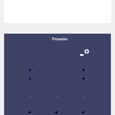
Posadas
-º
-
-
-
-
-
-
-
-
-
-
-
-
-