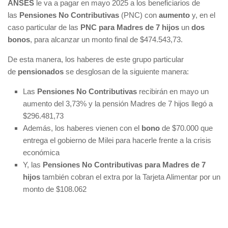
ANSES
le va a pagar en mayo 2025 a los beneficiarios de
las
Pensiones No Contributivas
(PNC) con
aumento
y, en el
caso particular de las
PNC para Madres de 7 hijos
un
dos
bonos
, para alcanzar un monto final de $474.543,73.
De esta manera, los haberes de este grupo particular
de
pensionados
se desglosan de la siguiente manera:
Las
Pensiones No Contributivas
recibirán en mayo un
aumento del 3,73% y la pensión Madres de 7 hijos llegó a
$296.481,73
Además, los haberes vienen con el
bono
de $70.000 que
entrega el gobierno de Milei para hacerle frente a la crisis
económica
Y, las
Pensiones No Contributivas para Madres de 7
hijos
también cobran el extra por la Tarjeta Alimentar por un
monto de $108.062