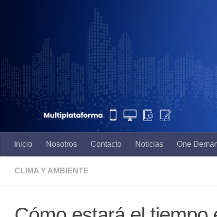
Saltar al contenido
Inicio
Nosotros
Contacto
Noticias
One Dema
CLIMA Y AMBIENTE
Cómo estará el tiempo 