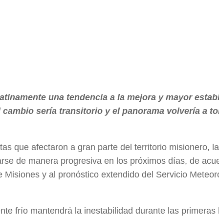
tinamente una tendencia a la mejora y mayor estabi
l cambio sería transitorio y el panorama volvería a t
s que afectaron a gran parte del territorio misionero, l
rse de manera progresiva en los próximos días, de acue
e Misiones y al pronóstico extendido del Servicio Meteor
nte frío mantendrá la inestabilidad durante las primeras