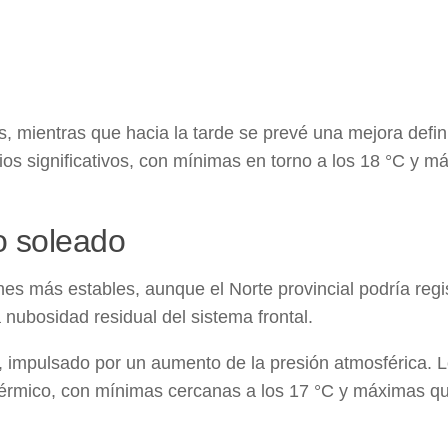
, mientras que hacia la tarde se prevé una mejora defini
os significativos, con mínimas en torno a los 18 °C y m
o soleado
nes más estables, aunque el Norte provincial podría regi
 nubosidad residual del sistema frontal.
, impulsado por un aumento de la presión atmosférica. 
 térmico, con mínimas cercanas a los 17 °C y máximas q