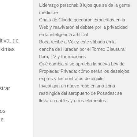
Liderazgo personal: 8 lujos que se da la gente
mediocre
Chats de Claude quedaron expuestos en la
Web y reavivaron el debate por la privacidad
en la inteligencia artificial
tiva, de
Boca recibe a Vélez este sábado en la
áximas
cancha de Huracán por el Torneo Clausura:
hora, TV y formaciones
Qué cambia si se aprueba la nueva Ley de
Propiedad Privada: cómo serán los desalojos
exprés y los contratos de alquiler
Investigan un nuevo robo en una zona
strar
restringida del aeropuerto de Posadas: se
llevaron cables y otros elementos
Los
ue