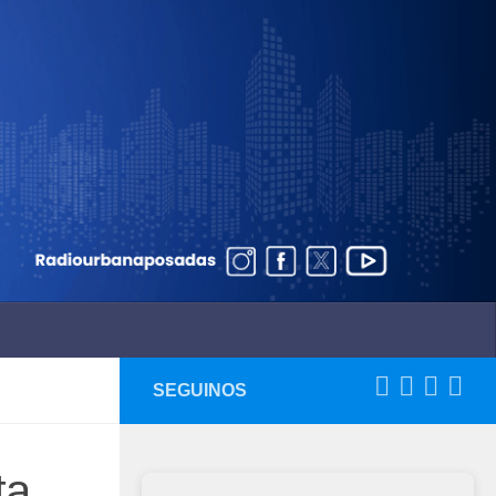
SEGUINOS
ta