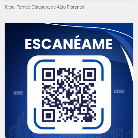
fútbol Torneo Clausura
de Aldo Florentin