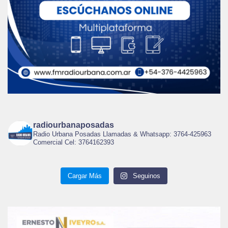
radiourbanaposadas
Radio Urbana Posadas Llamadas & Whatsapp: 3764-425963
Comercial Cel: 3764162393
Cargar Más
Seguinos