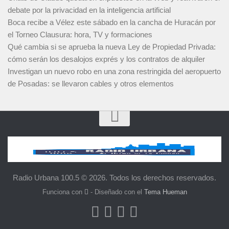
debate por la privacidad en la inteligencia artificial
Boca recibe a Vélez este sábado en la cancha de Huracán por
el Torneo Clausura: hora, TV y formaciones
Qué cambia si se aprueba la nueva Ley de Propiedad Privada:
cómo serán los desalojos exprés y los contratos de alquiler
Investigan un nuevo robo en una zona restringida del aeropuerto
de Posadas: se llevaron cables y otros elementos
Radio Urbana 100.5 © 2026. Todos los derechos reservados.
Funciona con
- Diseñado con el
Tema Hueman