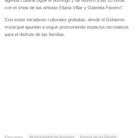
agenda cultural sigue el domingo 2 de febrero a las 20 horas
con el show de las artistas Eliana Villar y Gabriela Faviero“.
Con estas iniciativas culturales gratuitas, desde el Gobierno
municipal apuntan a seguir promoviendo espacios recreativos
para el disfrute de las familias.
Etiquetas:
Municipalidad de Posadas
Parque de las Fiestas