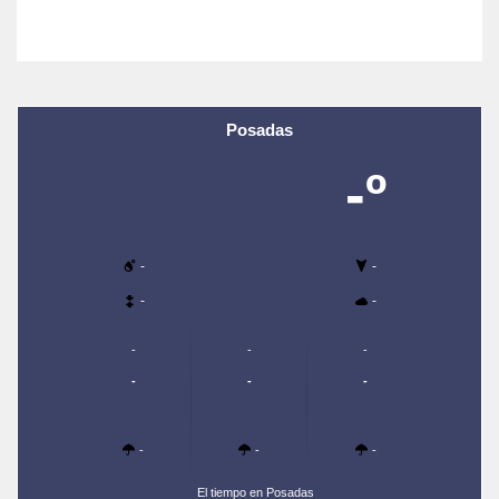
Posadas
-º
-
-
-
-
-
-
-
-
-
-
-
-
-
El tiempo en Posadas