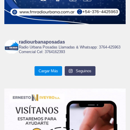
radiourbanaposadas
Radio Urbana Posadas Llamadas & Whatsapp: 3764-425963
Comercial Cel: 3764162393
Cargar Más
Seguinos