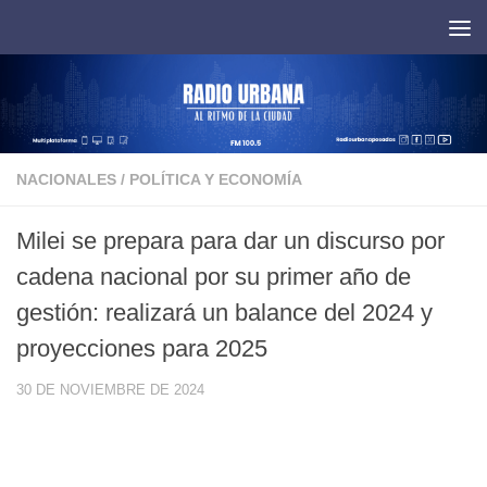
Saltar al contenido
NACIONALES
/
POLÍTICA Y ECONOMÍA
Milei se prepara para dar un discurso por
cadena nacional por su primer año de
gestión: realizará un balance del 2024 y
proyecciones para 2025
30 DE NOVIEMBRE DE 2024