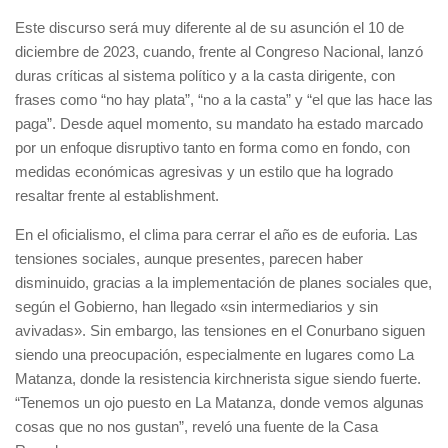
Este discurso será muy diferente al de su asunción el 10 de
diciembre de 2023, cuando, frente al Congreso Nacional, lanzó
duras críticas al sistema político y a la casta dirigente, con
frases como “no hay plata”, “no a la casta” y “el que las hace las
paga”. Desde aquel momento, su mandato ha estado marcado
por un enfoque disruptivo tanto en forma como en fondo, con
medidas económicas agresivas y un estilo que ha logrado
resaltar frente al establishment.
En el oficialismo, el clima para cerrar el año es de euforia. Las
tensiones sociales, aunque presentes, parecen haber
disminuido, gracias a la implementación de planes sociales que,
según el Gobierno, han llegado «sin intermediarios y sin
avivadas». Sin embargo, las tensiones en el Conurbano siguen
siendo una preocupación, especialmente en lugares como La
Matanza, donde la resistencia kirchnerista sigue siendo fuerte.
“Tenemos un ojo puesto en La Matanza, donde vemos algunas
cosas que no nos gustan”, reveló una fuente de la Casa