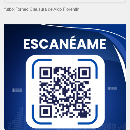
fútbol Torneo Clausura
de Aldo Florentin