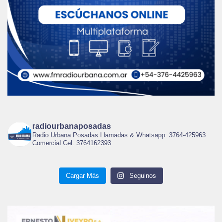
radiourbanaposadas
Radio Urbana Posadas Llamadas & Whatsapp: 3764-425963
Comercial Cel: 3764162393
Cargar Más
Seguinos