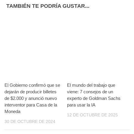
TAMBIÉN TE PODRÍA GUSTAR...
El Gobierno confirmó que se
El mundo del trabajo que
dejarán de producir billetes
viene: 7 consejos de un
de $2.000 y anunció nuevo
experto de Goldman Sachs
interventor para Casa de la
para usar la IA
Moneda
12 DE OCTUBRE DE 2025
30 DE OCTUBRE DE 2024