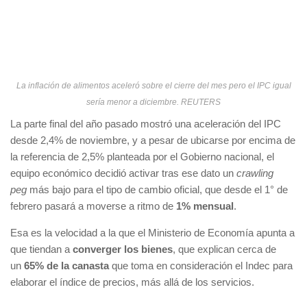
La inflación de alimentos aceleró sobre el cierre del mes pero el IPC igual
sería menor a diciembre. REUTERS
La parte final del año pasado mostró una aceleración del IPC
desde 2,4% de noviembre, y a pesar de ubicarse por encima de
la referencia de 2,5% planteada por el Gobierno nacional, el
equipo económico decidió activar tras ese dato un
crawling
peg
más bajo para el tipo de cambio oficial, que desde el 1° de
febrero pasará a moverse a ritmo de
1% mensual
.
Esa es la velocidad a la que el Ministerio de Economía apunta a
que tiendan a
converger los bienes
, que explican cerca de
un
65% de la canasta
que toma en consideración el Indec para
elaborar el índice de precios, más allá de los servicios.