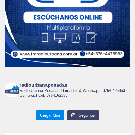
radiourbanaposadas
Radio Urbana Posadas Llamadas & Whatsapp: 3764-425963
Comercial Cel: 3764162393
Cargar Más
Seguinos