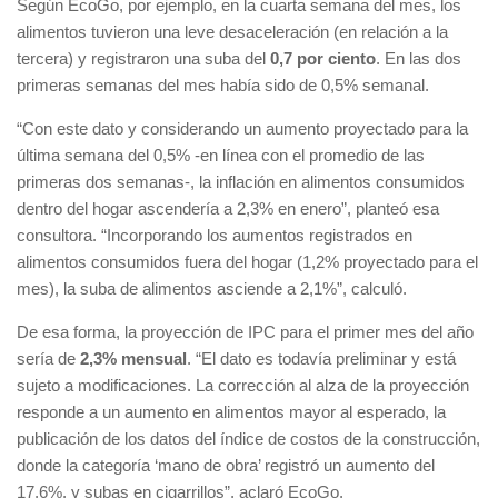
Según EcoGo, por ejemplo, en la cuarta semana del mes, los
alimentos tuvieron una leve desaceleración (en relación a la
tercera) y registraron una suba del
0,7 por ciento
. En las dos
primeras semanas del mes había sido de 0,5% semanal.
“Con este dato y considerando un aumento proyectado para la
última semana del 0,5% -en línea con el promedio de las
primeras dos semanas-, la inflación en alimentos consumidos
dentro del hogar ascendería a 2,3% en enero”, planteó esa
consultora. “Incorporando los aumentos registrados en
alimentos consumidos fuera del hogar (1,2% proyectado para el
mes), la suba de alimentos asciende a 2,1%”, calculó.
De esa forma, la proyección de IPC para el primer mes del año
sería de
2,3% mensual
. “El dato es todavía preliminar y está
sujeto a modificaciones. La corrección al alza de la proyección
responde a un aumento en alimentos mayor al esperado, la
publicación de los datos del índice de costos de la construcción,
donde la categoría ‘mano de obra’ registró un aumento del
17,6%, y subas en cigarrillos”, aclaró EcoGo.