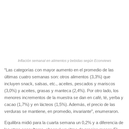
Inflación semanal en alimentos y bebidas según Econviews
“Las categorías con mayor aumento en el promedio de las
últimas cuatro semanas son: otros alimentos (3,3%) que
incluyen snack, salsas, etc., aceites, pescados y mariscos
(3,0%) y aceites, grasas y manteca (2,4%). Por otro lado, los
menores incrementos de la muestra se dan en café, té, yerba y
cacao (1,7%) y en lácteos (1,5%). Además, el precio de las
verduras se mantiene, en promedio, invariante”, enumeraron.
Equilibra midió para la cuarta semana un 0,2% y a diferencia de