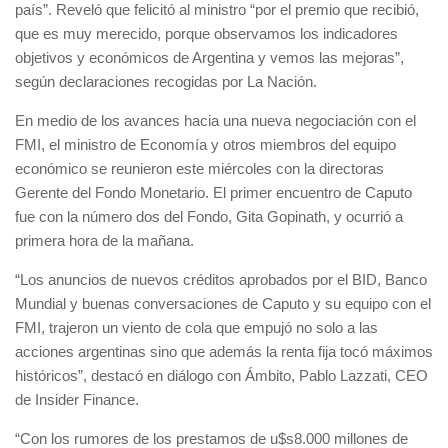
país”. Reveló que felicitó al ministro “por el premio que recibió,
que es muy merecido, porque observamos los indicadores
objetivos y económicos de Argentina y vemos las mejoras”,
según declaraciones recogidas por La Nación.
En medio de los avances hacia una nueva negociación con el
FMI, el ministro de Economía y otros miembros del equipo
económico se reunieron este miércoles con la directoras
Gerente del Fondo Monetario. El primer encuentro de Caputo
fue con la número dos del Fondo, Gita Gopinath, y ocurrió a
primera hora de la mañana.
“Los anuncios de nuevos créditos aprobados por el BID, Banco
Mundial y buenas conversaciones de Caputo y su equipo con el
FMI, trajeron un viento de cola que empujó no solo a las
acciones argentinas sino que además la renta fija tocó máximos
históricos”, destacó en diálogo con Ámbito, Pablo Lazzati, CEO
de Insider Finance.
“Con los rumores de los prestamos de u$s8.000 millones de