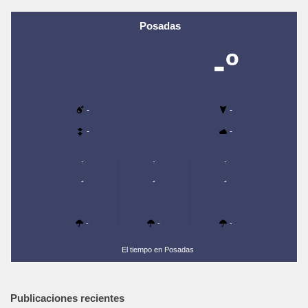
Posadas
-º
-
-
-
-
-
-
-
-
-
-
-
-
-
El tiempo en Posadas
Publicaciones recientes