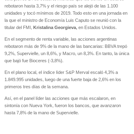
rebotaron hasta 3,7% y el riesgo país se alejó de las 1.100
unidades y tocó mínimos de 2019. Todo esto en una jornada en
la que el ministro de Economía Luis Caputo se reunió con la
titular del FMI,
Kristalina Georgieva,
en Estados Unidos.
En el segmento de renta variable, las acciones argentinas
rebotaron más de 9% de la mano de las bancarias: BBVA trepó
9,2%, Supervielle, un 8,6%, y Macro, un 8,3%. En tanto, la única
que bajó fue Bioceres (-3,8%).
En el plano local, el índice líder S&P Merval escaló 4,3% a
1.849.995 unidades, luego de una fuerte baja de 2,6% en los
primeros tres días de la semana.
Así, en el panel líder las acciones que más escalaron, en
sintonía con Nueva York, fueron los bancos, que avanzaron
hasta 7,8% de la mano de Supervielle.