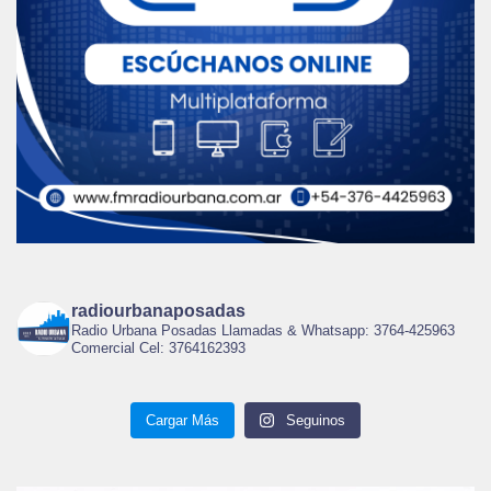
radiourbanaposadas
Radio Urbana Posadas Llamadas & Whatsapp: 3764-425963
Comercial Cel: 3764162393
Cargar Más
Seguinos