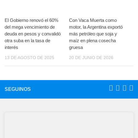
El Gobierno renovó el 60%
Con Vaca Muerta como
del mega vencimiento de
motor, la Argentina exportó
deuda en pesos y convalidó
más petróleo que soja y
otra suba en la tasa de
maíz en plena cosecha
interés
gruesa
13 DE AGOSTO DE 2025
20 DE JUNIO DE 2026
SEGUINOS