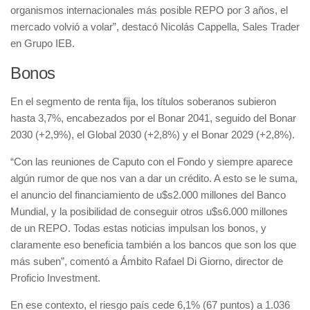
organismos internacionales más posible REPO por 3 años, el
mercado volvió a volar”, destacó Nicolás Cappella, Sales Trader
en Grupo IEB.
Bonos
En el segmento de renta fija, los títulos soberanos subieron
hasta 3,7%, encabezados por el Bonar 2041, seguido del Bonar
2030 (+2,9%), el Global 2030 (+2,8%) y el Bonar 2029 (+2,8%).
“Con las reuniones de Caputo con el Fondo y siempre aparece
algún rumor de que nos van a dar un crédito. A esto se le suma,
el anuncio del financiamiento de u$s2.000 millones del Banco
Mundial, y la posibilidad de conseguir otros u$s6.000 millones
de un REPO. Todas estas noticias impulsan los bonos, y
claramente eso beneficia también a los bancos que son los que
más suben”, comentó a Ámbito Rafael Di Giorno, director de
Proficio Investment.
En ese contexto, el riesgo país cede 6,1% (67 puntos) a 1.036