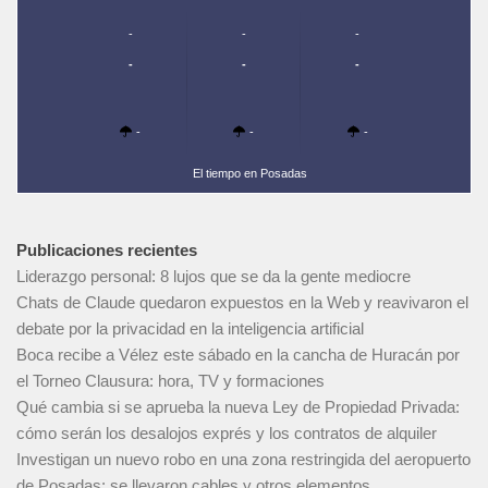
-
-
-
-
-
-
-
-
-
El tiempo en Posadas
Publicaciones recientes
Liderazgo personal: 8 lujos que se da la gente mediocre
Chats de Claude quedaron expuestos en la Web y reavivaron el
debate por la privacidad en la inteligencia artificial
Boca recibe a Vélez este sábado en la cancha de Huracán por
el Torneo Clausura: hora, TV y formaciones
Qué cambia si se aprueba la nueva Ley de Propiedad Privada:
cómo serán los desalojos exprés y los contratos de alquiler
Investigan un nuevo robo en una zona restringida del aeropuerto
de Posadas: se llevaron cables y otros elementos