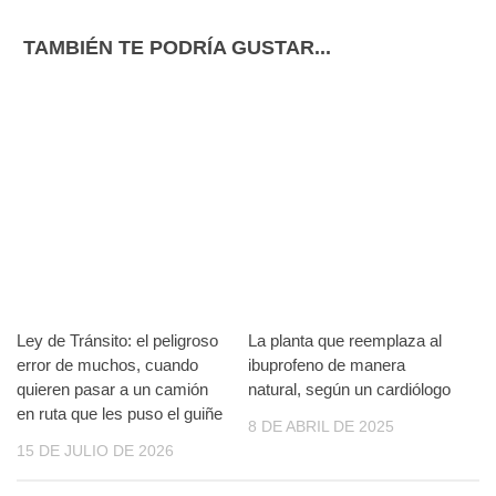
TAMBIÉN TE PODRÍA GUSTAR...
Ley de Tránsito: el peligroso
La planta que reemplaza al
error de muchos, cuando
ibuprofeno de manera
quieren pasar a un camión
natural, según un cardiólogo
en ruta que les puso el guiñe
8 DE ABRIL DE 2025
15 DE JULIO DE 2026