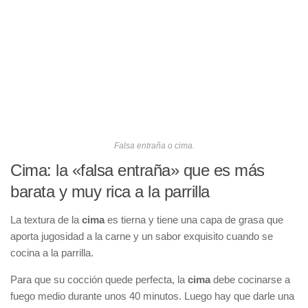
Falsa entraña o cima.
Cima: la «falsa entraña» que es más
barata y muy rica a la parrilla
La textura de la
cima
es tierna y tiene una capa de grasa que
aporta jugosidad a la carne y un sabor exquisito cuando se
cocina a la parrilla.
Para que su cocción quede perfecta, la
cima
debe cocinarse a
fuego medio durante unos 40 minutos. Luego hay que darle una