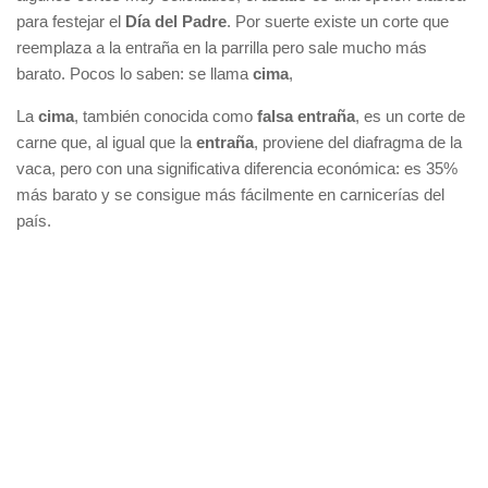
para festejar el
Día del Padre
. Por suerte existe un corte que
reemplaza a la entraña en la parrilla pero sale mucho más
barato. Pocos lo saben: se llama
cima
,
La
cima
, también conocida como
falsa entraña
, es un corte de
carne que, al igual que la
entraña
, proviene del diafragma de la
vaca, pero con una significativa diferencia económica: es 35%
más barato y se consigue más fácilmente en carnicerías del
país.