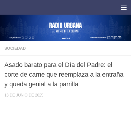
Saltar al contenido
SOCIEDAD
Asado barato para el Día del Padre: el
corte de carne que reemplaza a la entraña
y queda genial a la parrilla
13 DE JUNIO DE 2025