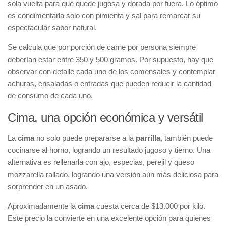
sola vuelta para que quede jugosa y dorada por fuera. Lo óptimo
es condimentarla solo con pimienta y sal para remarcar su
espectacular sabor natural.
Se calcula que por porción de carne por persona siempre
deberían estar entre 350 y 500 gramos. Por supuesto, hay que
observar con detalle cada uno de los comensales y contemplar
achuras, ensaladas o entradas que pueden reducir la cantidad
de consumo de cada uno.
Cima, una opción económica y versátil
La
cima
no solo puede prepararse a la
parrilla
, también puede
cocinarse al horno, logrando un resultado jugoso y tierno. Una
alternativa es rellenarla con ajo, especias, perejil y queso
mozzarella rallado, logrando una versión aún más deliciosa para
sorprender en un asado.
Aproximadamente la
cima
cuesta cerca de $13.000 por kilo.
Este precio la convierte en una excelente opción para quienes