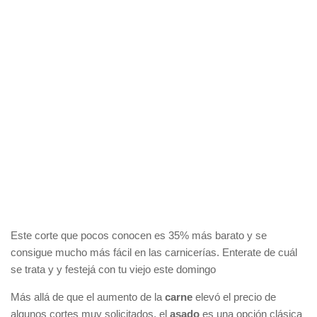
Este corte que pocos conocen es 35% más barato y se
consigue mucho más fácil en las carnicerías. Enterate de cuál
se trata y y festejá con tu viejo este domingo
Más allá de que el aumento de la
carne
elevó el precio de
algunos cortes muy solicitados, el
asado
es una opción clásica