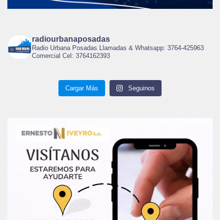
radiourbanaposadas
Radio Urbana Posadas Llamadas & Whatsapp: 3764-425963
Comercial Cel: 3764162393
Cargar Más
Seguinos