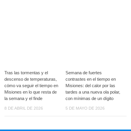
Tras las tormentas y el
Semana de fuertes
descenso de temperaturas,
contrastes en el tiempo en
cómo va seguir el tiempo en
Misiones: del calor por las
Misiones en lo que resta de
tardes a una nueva ola polar,
la semana y el finde
con mínimas de un dígito
8 DE ABRIL DE 2026
5 DE MAYO DE 2026