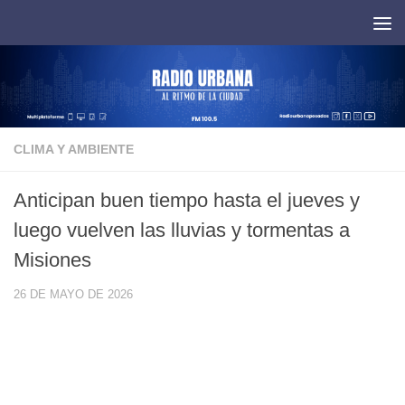
Saltar al contenido
CLIMA Y AMBIENTE
Anticipan buen tiempo hasta el jueves y
luego vuelven las lluvias y tormentas a
Misiones
26 DE MAYO DE 2026