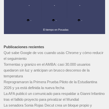
-
-
-
-
-
-
El tiempo en Posadas
Publicaciones recientes
Qué sabe Google de vos cuando usás Chrome y cómo reducir
el seguimiento
Tormentas y granizo en el AMBA: casi 30.000 usuarios
quedaron sin luz y anticipan un brusco descenso de la
temperatura
Reprogramaron la Primera Prueba Piloto de la Estudiantina
2026 y ya está definida la nueva fecha
La AFA publicó un comunicado para respaldar a Gianni Infantino
tras el fallido proyecto para privatizar el Mundial
La senadora Sonia Rojas Decut crea un bloque propio y