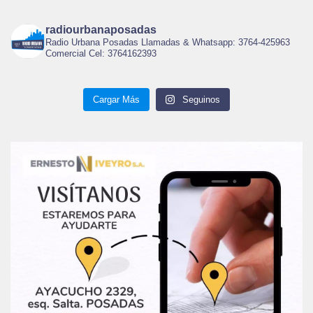
radiourbanaposadas
Radio Urbana Posadas Llamadas & Whatsapp: 3764-425963
Comercial Cel: 3764162393
Cargar Más
Seguinos