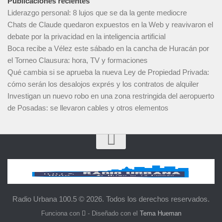
Publicaciones recientes
Liderazgo personal: 8 lujos que se da la gente mediocre
Chats de Claude quedaron expuestos en la Web y reavivaron el
debate por la privacidad en la inteligencia artificial
Boca recibe a Vélez este sábado en la cancha de Huracán por
el Torneo Clausura: hora, TV y formaciones
Qué cambia si se aprueba la nueva Ley de Propiedad Privada:
cómo serán los desalojos exprés y los contratos de alquiler
Investigan un nuevo robo en una zona restringida del aeropuerto
de Posadas: se llevaron cables y otros elementos
Radio Urbana 100.5 © 2026. Todos los derechos reservados.
Funciona con
- Diseñado con el
Tema Hueman