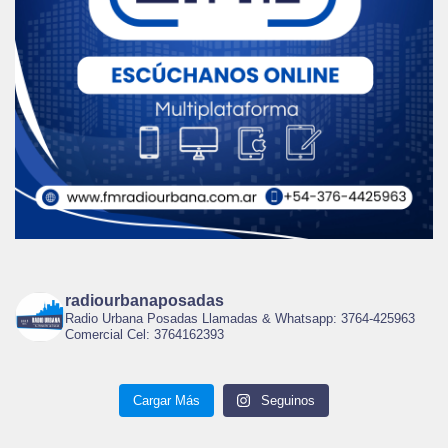
radiourbanaposadas
Radio Urbana Posadas Llamadas & Whatsapp: 3764-425963
Comercial Cel: 3764162393
Cargar Más
Seguinos