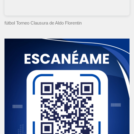
fútbol Torneo Clausura
de Aldo Florentin