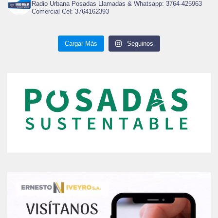
Radio Urbana Posadas Llamadas & Whatsapp: 3764-425963
Comercial Cel: 3764162393
Cargar Más
Seguinos