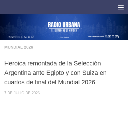
Saltar al contenido
MUNDIAL 2026
Heroica remontada de la Selección
Argentina ante Egipto y con Suiza en
cuartos de final del Mundial 2026
7 DE JULIO DE 2026