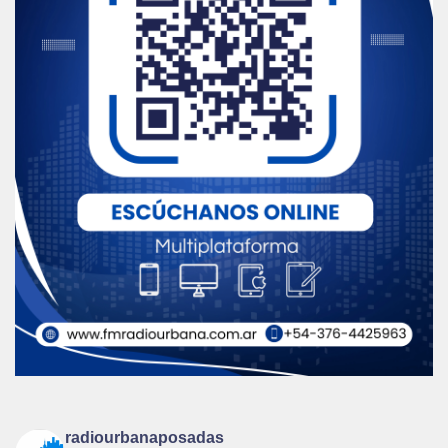
radiourbanaposadas