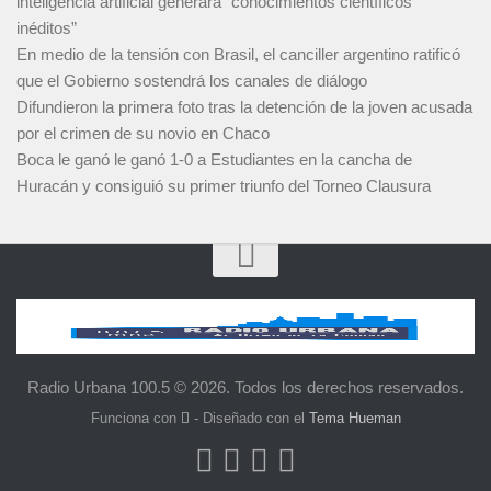
inteligencia artificial generará “conocimientos científicos
inéditos”
En medio de la tensión con Brasil, el canciller argentino ratificó
que el Gobierno sostendrá los canales de diálogo
Difundieron la primera foto tras la detención de la joven acusada
por el crimen de su novio en Chaco
Boca le ganó le ganó 1-0 a Estudiantes en la cancha de
Huracán y consiguió su primer triunfo del Torneo Clausura
Radio Urbana 100.5 © 2026. Todos los derechos reservados.
Funciona con
- Diseñado con el
Tema Hueman