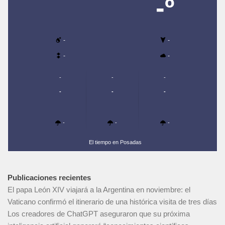
-º
-
-
-
-
-
-
-
-
-
-
-
-
-
El tiempo en Posadas
Publicaciones recientes
El papa León XIV viajará a la Argentina en noviembre: el
Vaticano confirmó el itinerario de una histórica visita de tres días
Los creadores de ChatGPT aseguraron que su próxima