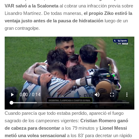
VAR salvó a la Scaloneta
al cobrar una infracción previa sobre
Lisandro Martínez. De todas maneras,
el propio Ziko estiró la
ventaja justo antes de la pausa de hidratación
luego de un
gran contragolpe.
Cuando parecía que todo estaba perdido, apareció el fuego
sagrado de los campeones vigentes:
Cristian Romero ganó
de cabeza para descontar
a los 79 minutos y
Lionel Messi
metió una volea sensacional
a los 83′ para decretar un rápido