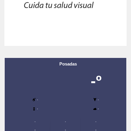
Posadas
-º
-
-
-
-
-
-
-
-
-
-