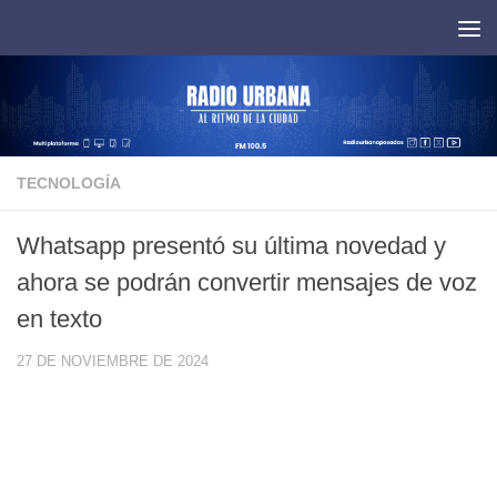
Saltar al contenido
TECNOLOGÍA
Whatsapp presentó su última novedad y
ahora se podrán convertir mensajes de voz
en texto
27 DE NOVIEMBRE DE 2024