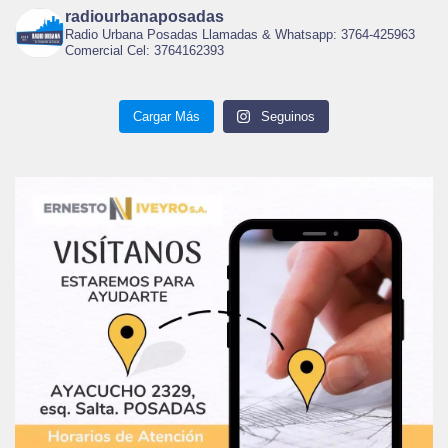
radiourbanaposadas
Radio Urbana Posadas Llamadas & Whatsapp: 3764-425963
Comercial Cel: 3764162393
Cargar Más
Seguinos