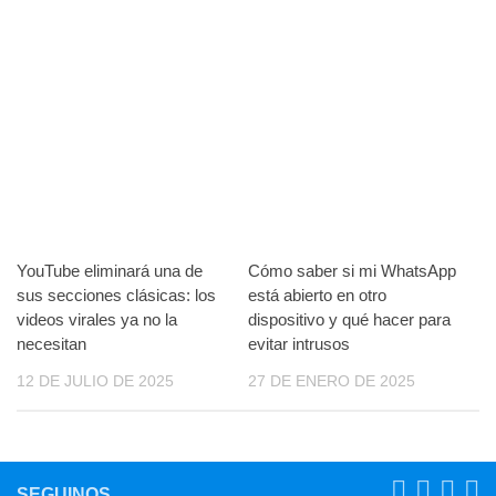
YouTube eliminará una de
Cómo saber si mi WhatsApp
sus secciones clásicas: los
está abierto en otro
videos virales ya no la
dispositivo y qué hacer para
necesitan
evitar intrusos
12 DE JULIO DE 2025
27 DE ENERO DE 2025
SEGUINOS