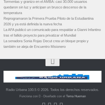
Tormentas y granizo en el AMBA: casi 30.000 usuarios
quedaron sin luz y anticipan un brusco descenso de la
temperatura
Reprogramaron la Primera Prueba Piloto de la Estudiantina
2026 y ya está definida la nueva fecha
La AFA publicó un comunicado para respaldar a Gianni Infantino
tras el fallido proyecto para privatizar el Mundial
La senadora Sonia Rojas Decut crea un bloque propio y
también se aleja de Encuentro Misionero
Radio Urbana 100.5 © 2026. Todos los derechos reservados.
Funciona con
- Diseñado con el
Tema Hueman