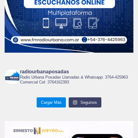
radiourbanaposadas
Radio Urbana Posadas Llamadas & Whatsapp: 3764-425963
Comercial Cel: 3764162393
Cargar Más
Seguinos