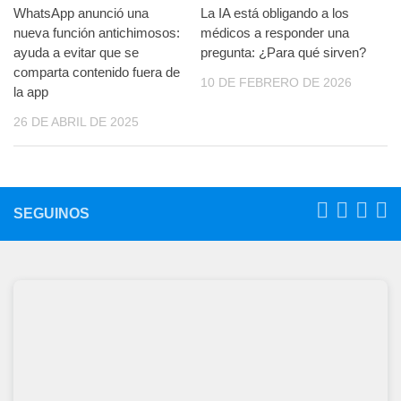
WhatsApp anunció una
La IA está obligando a los
nueva función antichimosos:
médicos a responder una
ayuda a evitar que se
pregunta: ¿Para qué sirven?
comparta contenido fuera de
10 DE FEBRERO DE 2026
la app
26 DE ABRIL DE 2025
SEGUINOS