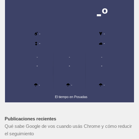
-º
-
-
-
-
-
-
-
-
-
-
-
-
-
El tiempo en Posadas
Publicaciones recientes
Qué sabe Google de vos cuando usás Chrome y cómo reducir
el seguimiento