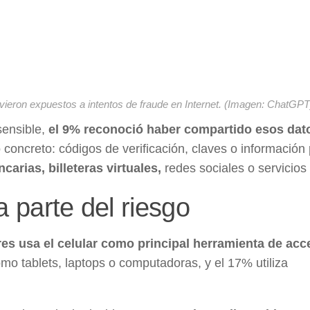
uvieron expuestos a intentos de fraude en Internet. (Imagen: ChatGPT
sensible,
el 9% reconoció haber compartido esos dat
o concreto: códigos de verificación, claves o información
arias, billeteras virtuales,
redes sociales o servicios 
a parte del riesgo
es usa el celular como principal herramienta de acc
o tablets, laptops o computadoras, y el 17% utiliza