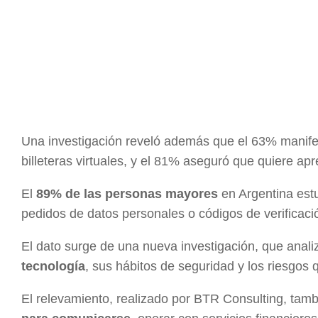
Una investigación reveló además que el 63% manifes
billeteras virtuales, y el 81% aseguró que quiere ap
El
89% de las personas mayores
en Argentina est
pedidos de datos personales o códigos de verificaci
El dato surge de una nueva investigación, que anali
tecnología
, sus hábitos de seguridad y los riesgos 
El relevamiento, realizado por BTR Consulting, tam