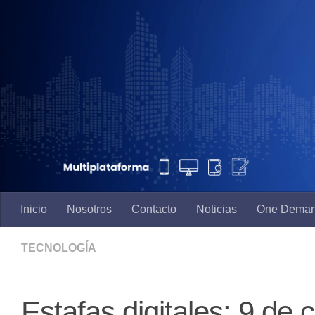
Saltar al contenido
Inicio
Nosotros
Contacto
Noticias
One Dema
TECNOLOGÍA
Estafas digitales: 9 de