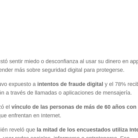
tó sentir miedo o desconfianza al usar su dinero en ap
render más sobre seguridad digital para protegerse.
uvo expuesto a
intentos de fraude digital
y el 78% reci
ón a través de llamadas o aplicaciones de mensajería.
zó el
vínculo de las personas de más de 60 años con 
que enfrentan en Internet.
bién reveló que
la mitad de los encuestados utiliza Int