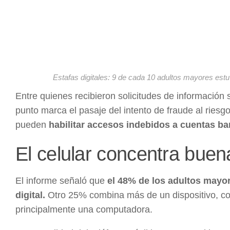
Estafas digitales: 9 de cada 10 adultos mayores est
Entre quienes recibieron solicitudes de información 
punto marca el pasaje del intento de fraude al riesg
pueden
habilitar accesos indebidos a cuentas banc
El celular concentra buen
El informe señaló que
el 48% de los adultos mayor
digital.
Otro 25% combina más de un dispositivo, com
principalmente una computadora.