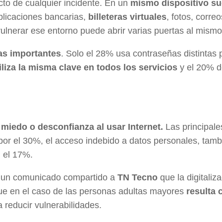
cto de cualquier incidente. En un
mismo dispositivo su
aplicaciones bancarias,
billeteras virtuales
, fotos, correo
vulnerar ese entorno puede abrir varias puertas al mismo
as importantes
. Solo el 28% usa contraseñas distintas 
iliza la misma clave en todos los servicios
y el 20% 
miedo o desconfianza al usar Internet.
Las principale
or el 30%, el acceso indebido a datos personales, tamb
n el 17%.
n un comunicado compartido a
TN Tecno
que la digitaliz
que en el caso de las personas adultas mayores
resulta 
a reducir vulnerabilidades.