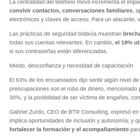
La centralidad del teléfono móvil incrementa el impa
convivir contactos, conversaciones familiares
, 
electrónicos y claves de acceso. Para un atacante, 
Las prácticas de seguridad todavía muestran
brech
todas sus cuentas relevantes. En cambio,
el 19% ut
si sus contraseñas están diferenciadas.
Miedo, desconfianza y necesidad de capacitación
El 63% de los encuestados dijo sentir algún nivel de
preocupaciones son el robo de dinero, mencionado p
30%, y la posibilidad de ser víctima de engaños, co
Gabriel Zurdo, CEO de BTR Consulting, expresó e
implica oportunidades de inclusión y autonomía, y 
fortalecer la formación y el acompañamiento
par