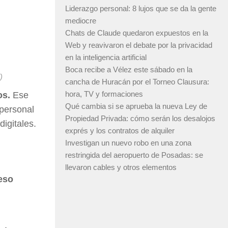
Liderazgo personal: 8 lujos que se da la gente
mediocre
Chats de Claude quedaron expuestos en la
Web y reavivaron el debate por la privacidad
en la inteligencia artificial
Boca recibe a Vélez este sábado en la
)
cancha de Huracán por el Torneo Clausura:
hora, TV y formaciones
os.
Ese
Qué cambia si se aprueba la nueva Ley de
 personal
Propiedad Privada: cómo serán los desalojos
digitales.
exprés y los contratos de alquiler
Investigan un nuevo robo en una zona
restringida del aeropuerto de Posadas: se
llevaron cables y otros elementos
eso