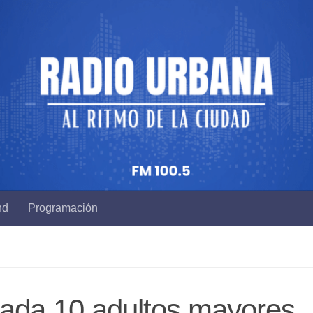
nd
Programación
 cada 10 adultos mayores