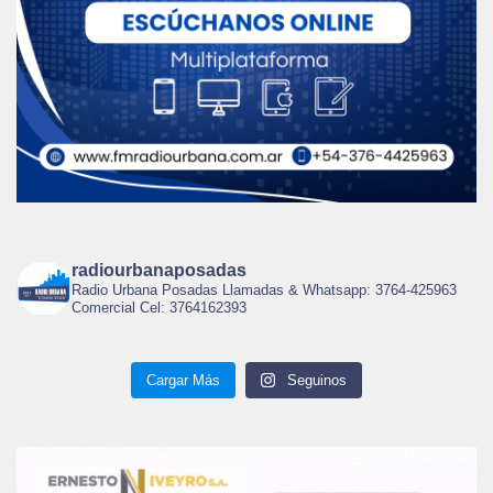
radiourbanaposadas
Radio Urbana Posadas Llamadas & Whatsapp: 3764-425963
Comercial Cel: 3764162393
Cargar Más
Seguinos