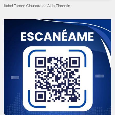
fútbol Torneo Clausura
de Aldo Florentin