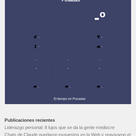
-º
-
-
-
-
-
-
-
-
-
-
-
-
-
El tiempo en Posadas
Publicaciones recientes
Liderazgo personal: 8 lujos que se da la gente mediocre
Chats de Claude quedaron expuestos en la Web y reavivaron el