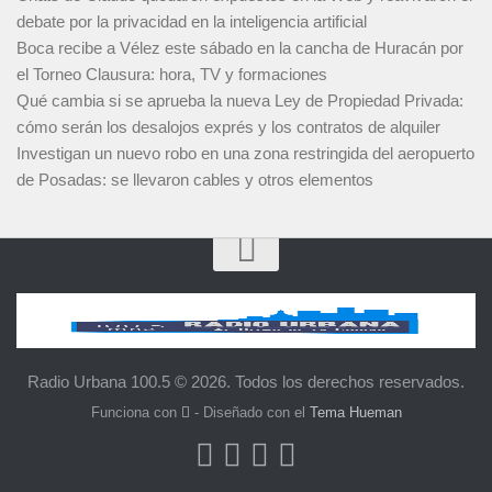
debate por la privacidad en la inteligencia artificial
Boca recibe a Vélez este sábado en la cancha de Huracán por
el Torneo Clausura: hora, TV y formaciones
Qué cambia si se aprueba la nueva Ley de Propiedad Privada:
cómo serán los desalojos exprés y los contratos de alquiler
Investigan un nuevo robo en una zona restringida del aeropuerto
de Posadas: se llevaron cables y otros elementos
Radio Urbana 100.5 © 2026. Todos los derechos reservados.
Funciona con
- Diseñado con el
Tema Hueman