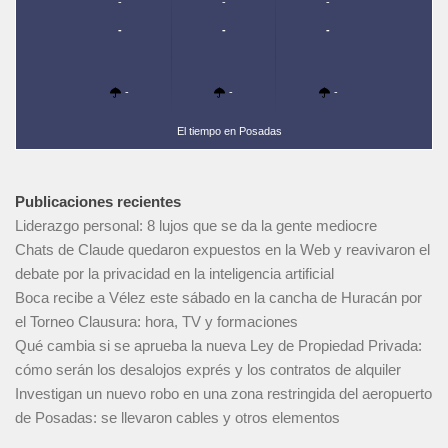
-
-
-
-
-
-
-
-
-
El tiempo en Posadas
Publicaciones recientes
Liderazgo personal: 8 lujos que se da la gente mediocre
Chats de Claude quedaron expuestos en la Web y reavivaron el
debate por la privacidad en la inteligencia artificial
Boca recibe a Vélez este sábado en la cancha de Huracán por
el Torneo Clausura: hora, TV y formaciones
Qué cambia si se aprueba la nueva Ley de Propiedad Privada:
cómo serán los desalojos exprés y los contratos de alquiler
Investigan un nuevo robo en una zona restringida del aeropuerto
de Posadas: se llevaron cables y otros elementos