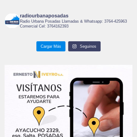
radiourbanaposadas
Radio Urbana Posadas Llamadas & Whatsapp: 3764-425963
Comercial Cel: 3764162393
Cargar Más
Seguinos