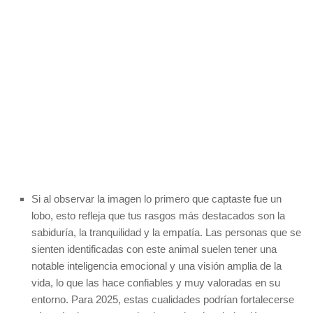
Si al observar la imagen lo primero que captaste fue un
lobo, esto refleja que tus rasgos más destacados son la
sabiduría, la tranquilidad y la empatía. Las personas que se
sienten identificadas con este animal suelen tener una
notable inteligencia emocional y una visión amplia de la
vida, lo que las hace confiables y muy valoradas en su
entorno. Para 2025, estas cualidades podrían fortalecerse