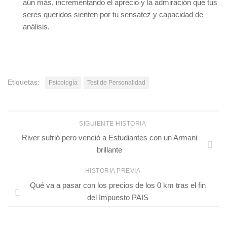
aún más, incrementando el aprecio y la admiración que tus
seres queridos sienten por tu sensatez y capacidad de
análisis.
Etiquetas:
Psicología
Test de Personalidad
SIGUIENTE HISTORIA
River sufrió pero venció a Estudiantes con un Armani
brillante
HISTORIA PREVIA
Qué va a pasar con los precios de los 0 km tras el fin
del Impuesto PAIS