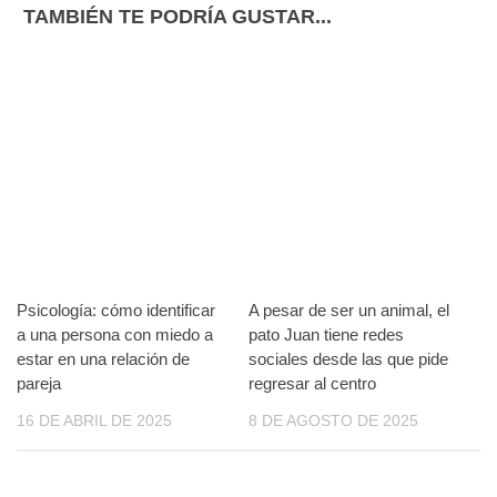
TAMBIÉN TE PODRÍA GUSTAR...
Psicología: cómo identificar
A pesar de ser un animal, el
a una persona con miedo a
pato Juan tiene redes
estar en una relación de
sociales desde las que pide
pareja
regresar al centro
16 DE ABRIL DE 2025
8 DE AGOSTO DE 2025