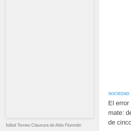
SOCIEDAD
El error
mate: d
de cinc
fútbol Torneo Clausura
de Aldo Florentin