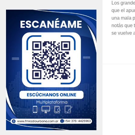
Los grand
que el apu
una mala p
notás que 
se vuelve 