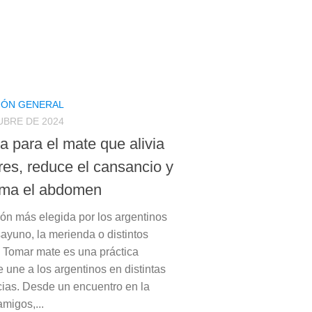
IÓN GENERAL
UBRE DE 2024
a para el mate que alivia
res, reduce el cansancio y
ama el abdomen
ión más elegida por los argentinos
sayuno, la merienda o distintos
Tomar mate es una práctica
e une a los argentinos en distintas
cias. Desde un encuentro en la
migos,...