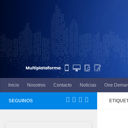
Saltar al contenido
Inicio
Nosotros
Contacto
Noticias
One Dema
SEGUINOS
ETIQUE