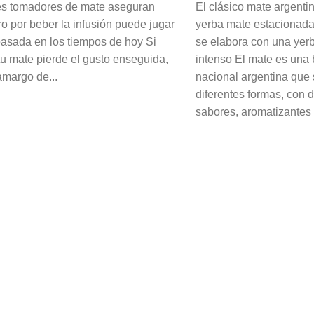
es tomadores de mate aseguran
El clásico mate argenti
ro por beber la infusión puede jugar
yerba mate estacionada.
asada en los tiempos de hoy Si
se elabora con una yer
tu mate pierde el gusto enseguida,
intenso El mate es una
amargo de...
nacional argentina que
diferentes formas, con d
sabores, aromatizantes 