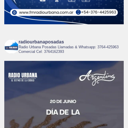
radiourbanaposadas
Radio Urbana Posadas Llamadas & Whatsapp: 3764-425963
Comercial Cel: 3764162393