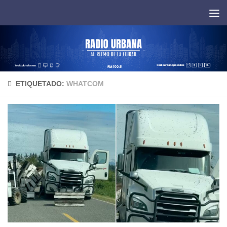
Saltar al contenido
ETIQUETADO:
WHATCOM