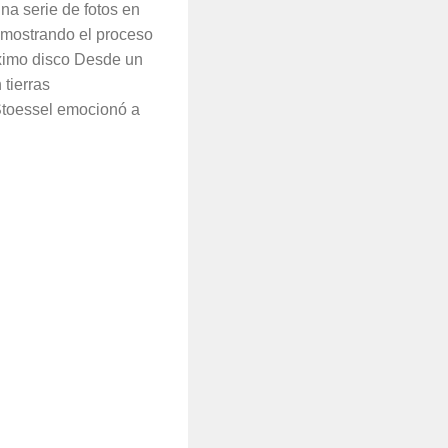
na serie de fotos en
 mostrando el proceso
ximo disco Desde un
 tierras
Stoessel emocionó a