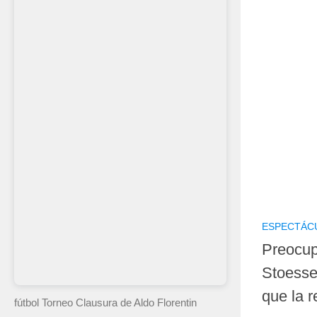
ESPECTÁC
Preocupa
Stoessel
que la 
fútbol Torneo Clausura
de Aldo Florentin