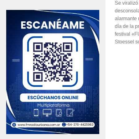
Se viralizó
desconsola
alarmante 
día de la 
festival «
Stoessel so