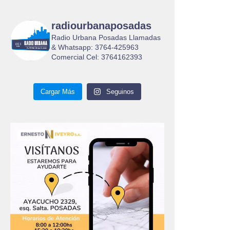
radiourbanaposadas
Radio Urbana Posadas Llamadas
& Whatsapp: 3764-425963
Comercial Cel: 3764162393
Cargar Más
Seguinos