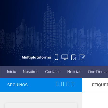
Saltar al contenido
Inicio
Nosotros
Contacto
Noticias
One Dema
SEGUINOS
ETIQUE