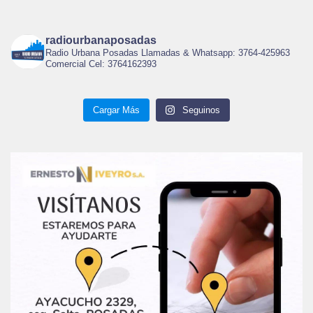
radiourbanaposadas
Radio Urbana Posadas Llamadas & Whatsapp: 3764-425963
Comercial Cel: 3764162393
Cargar Más
Seguinos