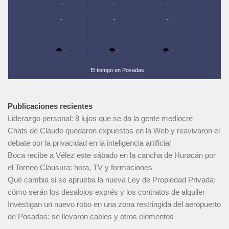
-
-
-
-
-
-
-
-
-
El tiempo en Posadas
Publicaciones recientes
Liderazgo personal: 8 lujos que se da la gente mediocre
Chats de Claude quedaron expuestos en la Web y reavivaron el
debate por la privacidad en la inteligencia artificial
Boca recibe a Vélez este sábado en la cancha de Huracán por
el Torneo Clausura: hora, TV y formaciones
Qué cambia si se aprueba la nueva Ley de Propiedad Privada:
cómo serán los desalojos exprés y los contratos de alquiler
Investigan un nuevo robo en una zona restringida del aeropuerto
de Posadas: se llevaron cables y otros elementos