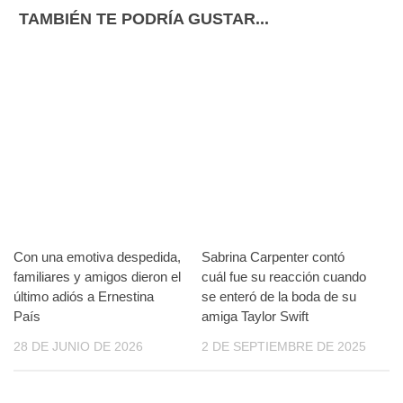
TAMBIÉN TE PODRÍA GUSTAR...
Con una emotiva despedida,
Sabrina Carpenter contó
familiares y amigos dieron el
cuál fue su reacción cuando
último adiós a Ernestina
se enteró de la boda de su
País
amiga Taylor Swift
28 DE JUNIO DE 2026
2 DE SEPTIEMBRE DE 2025