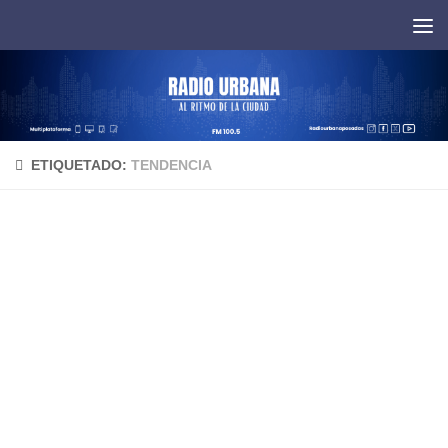
Saltar al contenido
ETIQUETADO:
TENDENCIA