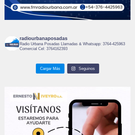
radiourbanaposadas
Radio Urbana Posadas Llamadas & Whatsapp: 3764-425963
Comercial Cel: 3764162393
Cargar Más
Seguinos