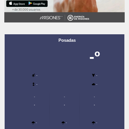
Posadas
-º
-
-
-
-
-
-
-
-
-
-
-
-
-