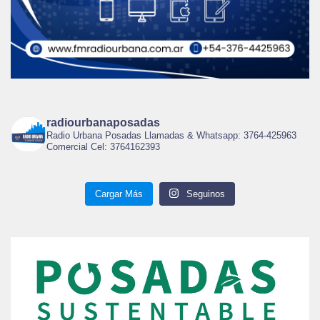
radiourbanaposadas
Radio Urbana Posadas Llamadas & Whatsapp: 3764-425963
Comercial Cel: 3764162393
Cargar Más
Seguinos