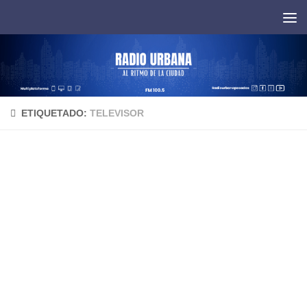
Saltar al contenido
ETIQUETADO:
TELEVISOR