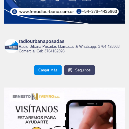
radiourbanaposadas
Radio Urbana Posadas Llamadas & Whatsapp: 3764-425963
Comercial Cel: 3764162393
Cargar Más
Seguinos