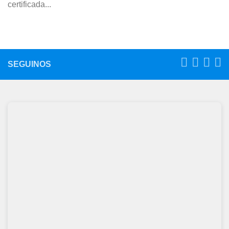
certificada...
SEGUINOS