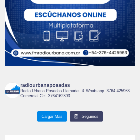
radiourbanaposadas
Radio Urbana Posadas Llamadas & Whatsapp: 3764-425963
Comercial Cel: 3764162393
Cargar Más
Seguinos