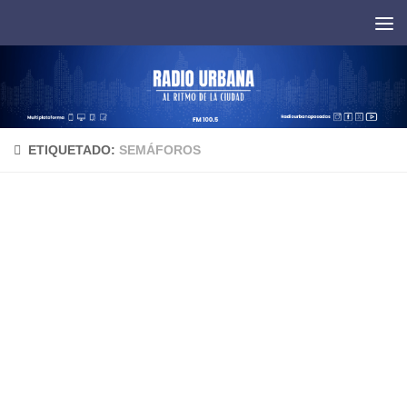
Saltar al contenido
ETIQUETADO:
SEMÁFOROS