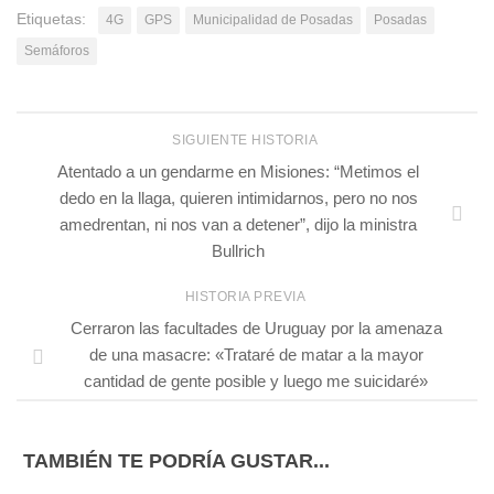
Etiquetas:
4G
GPS
Municipalidad de Posadas
Posadas
Semáforos
SIGUIENTE HISTORIA
Atentado a un gendarme en Misiones: “Metimos el
dedo en la llaga, quieren intimidarnos, pero no nos
amedrentan, ni nos van a detener”, dijo la ministra
Bullrich
HISTORIA PREVIA
Cerraron las facultades de Uruguay por la amenaza
de una masacre: «Trataré de matar a la mayor
cantidad de gente posible y luego me suicidaré»
TAMBIÉN TE PODRÍA GUSTAR...