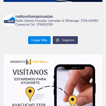
radiourbanaposadas
Radio Urbana Posadas Llamadas & Whatsapp: 3764-425963
Comercial Cel: 3764162393
Cargar Más
Seguinos