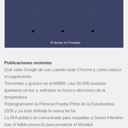
-
-
-
-
-
-
-
-
-
El tiempo en Posadas
Publicaciones recientes
Qué sabe Google de vos cuando usás Chrome y cómo reducir
el seguimiento
Tormentas y granizo en el AMBA: casi 30.000 usuarios
quedaron sin luz y anticipan un brusco descenso de la
temperatura
Reprogramaron la Primera Prueba Piloto de la Estudiantina
2026 y ya está definida la nueva fecha
La AFA publicó un comunicado para respaldar a Gianni Infantino
tras el fallido proyecto para privatizar el Mundial