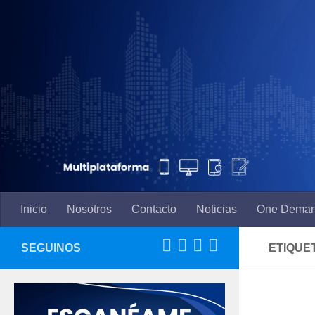
Saltar al contenido
Inicio
Nosotros
Contacto
Noticias
One Dema
SEGUINOS
ETIQUE