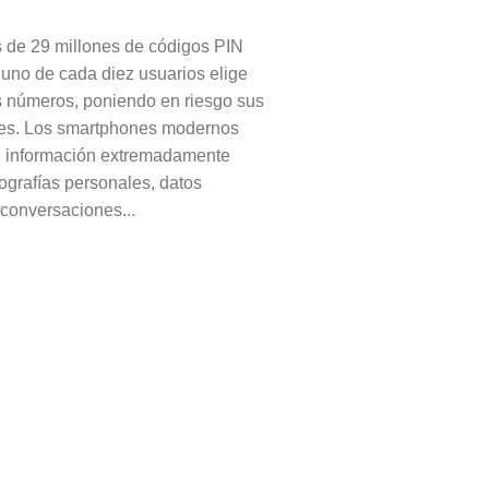
s de 29 millones de códigos PIN
 uno de cada diez usuarios elige
 números, poniendo en riesgo sus
es. Los smartphones modernos
 información extremadamente
tografías personales, datos
 conversaciones...