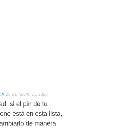
ÍA
28 DE MAYO DE 2025
d: si el pin de tu
ne está en esta lista,
ambiarlo de manera